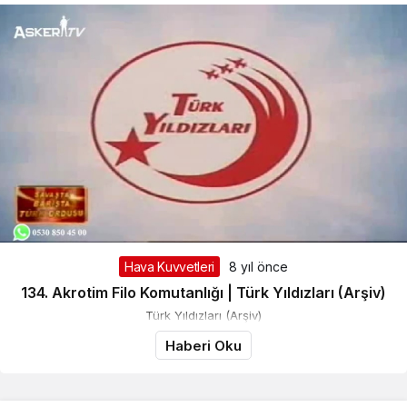
Hava Kuvvetleri
8 yıl önce
134. Akrotim Filo Komutanlığı | Türk Yıldızları (Arşiv)
Türk Yıldızları (Arşiv)
Haberi Oku