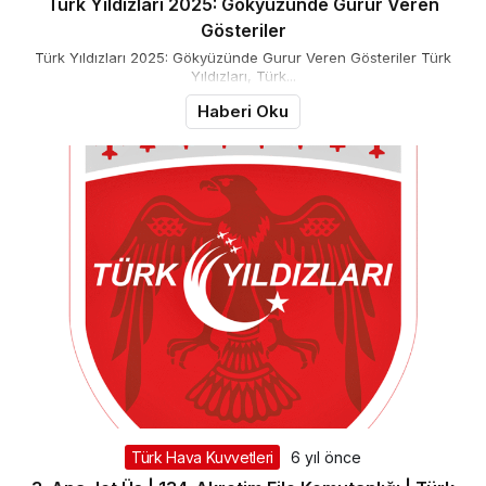
Türk Yıldızları 2025: Gökyüzünde Gurur Veren
Gösteriler
Türk Yıldızları 2025: Gökyüzünde Gurur Veren Gösteriler Türk
Yıldızları, Türk...
Haberi Oku
Türk Hava Kuvvetleri
6 yıl önce