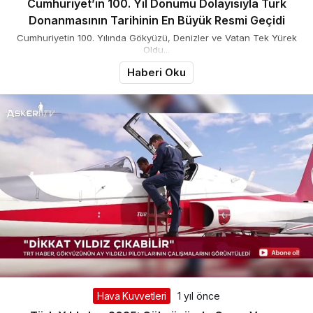
Cumhuriyet’in 100. Yıl Dönümü Dolayısıyla Türk
Donanmasının Tarihinin En Büyük Resmi Geçidi
Cumhuriyetin 100. Yılında Gökyüzü, Denizler ve Vatan Tek Yürek
Oldu...
Haberi Oku
Hava Kuvvetleri
1 yıl önce