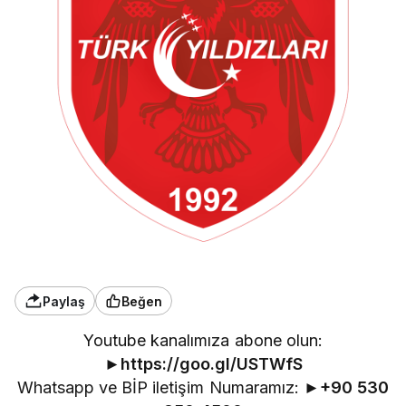
Paylaş
Beğen
Youtube kanalımıza abone olun:
►
https://goo.gl/USTWfS
Whatsapp ve BİP iletişim Numaramız: ►
+90 530