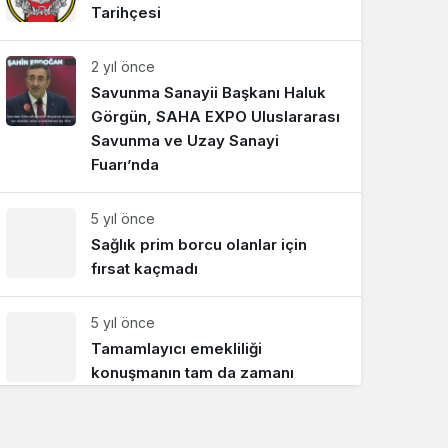
Tarihçesi
Sistem Modu
Sistem modunu seçin.
2 yıl önce
Savunma Sanayii Başkanı Haluk
Görgün, SAHA EXPO Uluslararası
Savunma ve Uzay Sanayi
Fuarı’nda
5 yıl önce
Sağlık prim borcu olanlar için
fırsat kaçmadı
5 yıl önce
Tamamlayıcı emekliliği
konuşmanın tam da zamanı