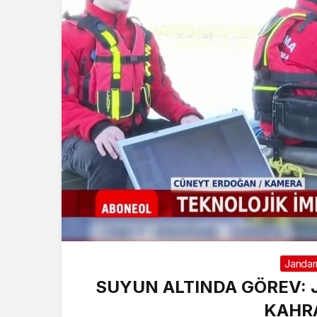
Janda
SUYUN ALTINDA GÖREV
KAHR