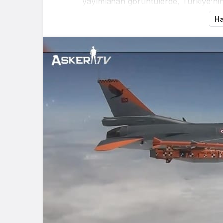
yayımlanan görüntülerde, Türkiye’nin
Ha