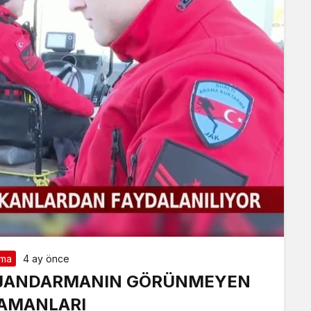
rma
4 ay önce
: JANDARMANIN GÖRÜNMEYEN
AMANLARI