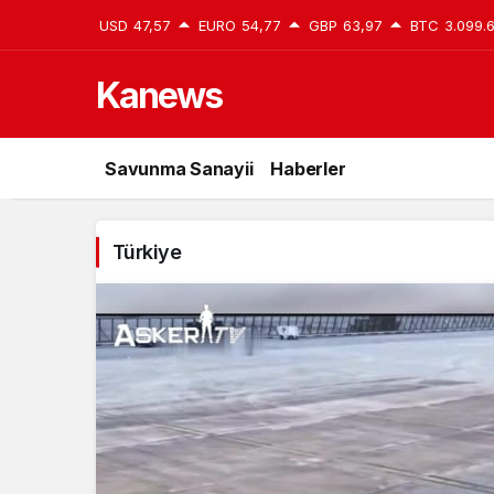
USD
47,57
EURO
54,77
GBP
63,97
BTC
3.099.
Kanews
Türkiye
Savunma Sanayii
Haberler
Haberleri
Türkiye