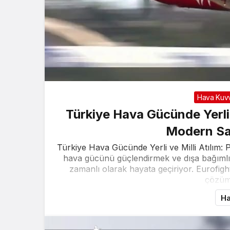
Hava Kuvv
Türkiye Hava Gücünde Yerli v
Modern Sa
Türkiye Hava Gücünde Yerli ve Milli Atılım:
hava gücünü güçlendirmek ve dışa bağımlılığ
zamanlı olarak hayata geçiriyor. Eurofight
çözüm 
Ha