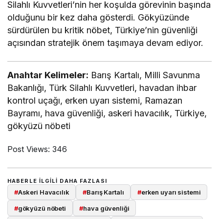
Silahlı Kuvvetleri’nin her koşulda görevinin başında
olduğunu bir kez daha gösterdi. Gökyüzünde
sürdürülen bu kritik nöbet, Türkiye’nin güvenliği
açısından stratejik önem taşımaya devam ediyor.
Anahtar Kelimeler:
Barış Kartalı, Milli Savunma
Bakanlığı, Türk Silahlı Kuvvetleri, havadan ihbar
kontrol uçağı, erken uyarı sistemi, Ramazan
Bayramı, hava güvenliği, askeri havacılık, Türkiye,
gökyüzü nöbeti
Post Views:
346
HABERLE ILGILI DAHA FAZLASI
#
Askeri Havacılık
#
Barış Kartalı
#
erken uyarı sistemi
#
gökyüzü nöbeti
#
hava güvenliği