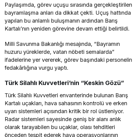
Paylaşımda, görev uçuşu sırasında gerçekleştirilen
bayramlaşma anları da dikkat çekti. Uçuş hattında
yapılan bu anlamlı buluşmanın ardından Barış
Kartalı’nın yeniden görevine devam ettiği belirtildi.
Milli Savunma Bakanlığı mesajında, “Bayramın
huzuru yüreklerde, vatan nöbeti semalarda”
ifadelerine yer vererek, görev başındaki personelin
fedakârlığına vurgu yaptı.
Türk Silahlı Kuvvetleri’nin “Keskin Gözü”
Türk Silahlı Kuvvetleri
envanterinde bulunan Barış
Kartalı uçakları, hava sahasının kontrolü ve erken
uyarı sistemleri açısından kritik bir rol üstleniyor.
Radar sistemleri sayesinde geniş bir alanı anlık
olarak tarayabilen bu uçaklar, olası tehditleri
önceden tespit ederek hava operasyonlarının