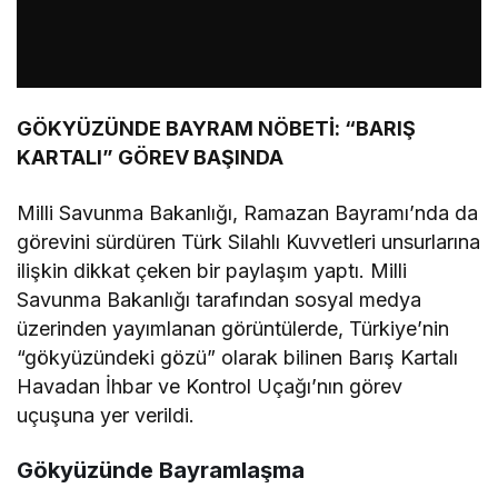
GÖKYÜZÜNDE BAYRAM NÖBETİ: “BARIŞ
KARTALI” GÖREV BAŞINDA
Milli Savunma Bakanlığı, Ramazan Bayramı’nda da
görevini sürdüren Türk Silahlı Kuvvetleri unsurlarına
ilişkin dikkat çeken bir paylaşım yaptı.
Milli
Savunma Bakanlığı
tarafından sosyal medya
üzerinden yayımlanan görüntülerde, Türkiye’nin
“gökyüzündeki gözü” olarak bilinen
Barış Kartalı
Havadan İhbar ve Kontrol Uçağı’nın görev
uçuşuna yer verildi.
Gökyüzünde Bayramlaşma