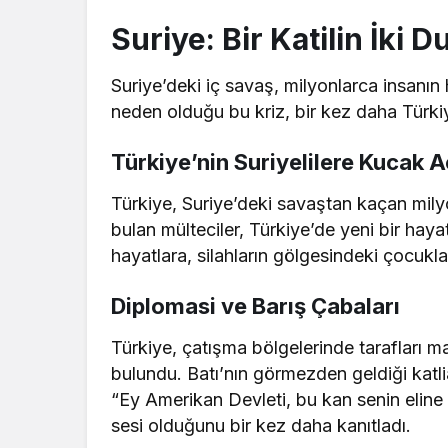
Suriye: Bir Katilin İki 
Suriye’deki iç savaş, milyonlarca insanın h
neden olduğu bu kriz, bir kez daha Türkiye
Türkiye’nin Suriyelilere Kucak A
Türkiye, Suriye’deki savaştan kaçan milyon
bulan mülteciler, Türkiye’de yeni bir hayat
hayatlara, silahların gölgesindeki çocuklar
Diplomasi ve Barış Çabaları
Türkiye, çatışma bölgelerinde tarafları m
bulundu. Batı’nın görmezden geldiği katl
“Ey Amerikan Devleti, bu kan senin eline 
sesi olduğunu bir kez daha kanıtladı.