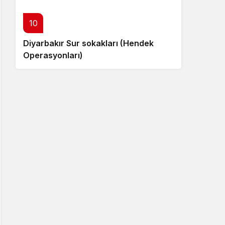
10
Diyarbakır Sur sokakları (Hendek
Operasyonları)