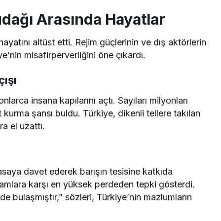
Dudağı Arasında Hayatlar
ayatını altüst etti. Rejim güçlerinin ve dış aktörlerin
’nin misafirperverliğini öne çıkardı.
çışı
larca insana kapılarını açtı. Sayıları milyonları
 kurma şansı buldu. Türkiye, dikenli tellere takılan
a el uzattı.
asaya davet ederek barışın tesisine katkıda
iamlara karşı en yüksek perdeden tepki gösterdi.
de bulaşmıştır,” sözleri, Türkiye’nin mazlumların