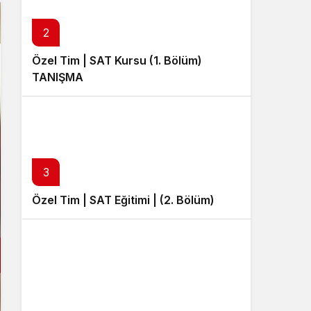
Sistem Modu
Sistem modunu seçin.
2
Özel Tim | SAT Kursu (1. Bölüm)
TANIŞMA
3
Özel Tim | SAT Eğitimi | (2. Bölüm)