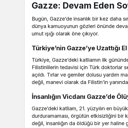
Gazze: Devam Eden So
Bugün, Gazze’de insanlık bir kez daha sınanı
dünya kamuoyunun gözleri önünde devam e
umut ışığı olarak öne çıkıyor.
Türkiye’nin Gazze’ye Uzattığı El
Türkiye, Gazze’deki katliamın ilk gününden 
Filistinlilerin tedavisi için Türk doktorlar
açıldı. Tırlar ve gemiler dolusu yardım m
değil, manevi olarak da Filistin’in yanınd
İnsanlığın Vicdanı Gazze’de Ölü
Gazze’deki katliam, 21. yüzyılın en büyük 
durduramaması, örgütün etkisizliğini bir 
değil, insanlığın da öldüğü bir yer haline g