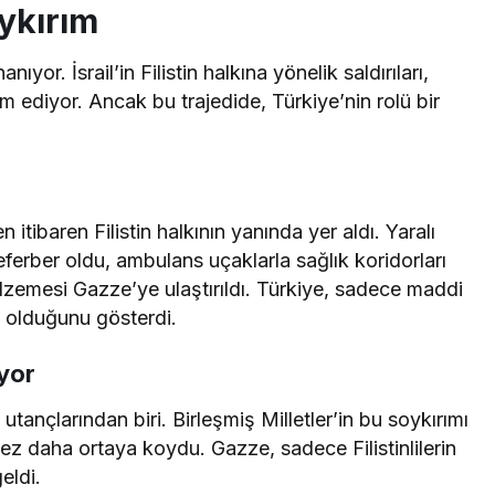
ykırım
yor. İsrail’in Filistin halkına yönelik saldırıları,
diyor. Ancak bu trajedide, Türkiye’nin rolü bir
itibaren Filistin halkının yanında yer aldı. Yaralı
 seferber oldu, ambulans uçaklarla sağlık koridorları
alzemesi Gazze’ye ulaştırıldı. Türkiye, sadece maddi
a olduğunu gösterdi.
yor
utançlarından biri. Birleşmiş Milletler’in bu soykırımı
kez daha ortaya koydu. Gazze, sadece Filistinlilerin
eldi.