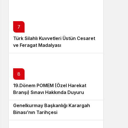
7
Türk Silahlı Kuvvetleri Üstün Cesaret
ve Feragat Madalyası
8
19.Dönem POMEM (Özel Harekat
Branşı) Sınavı Hakkında Duyuru
9
Genelkurmay Başkanlığı Karargah
Binası’nın Tarihçesi