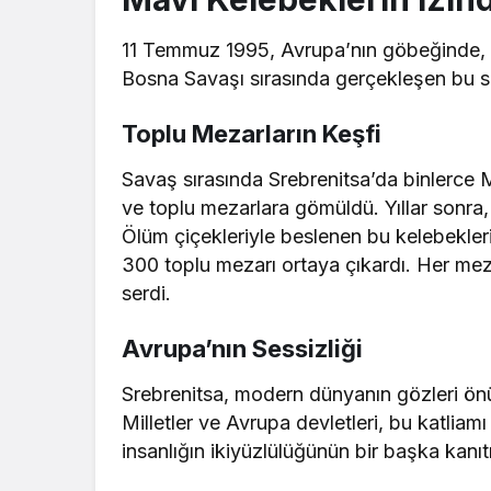
11 Temmuz 1995, Avrupa’nın göbeğinde, Sr
Bosna Savaşı sırasında gerçekleşen bu soy
Toplu Mezarların Keşfi
Savaş sırasında Srebrenitsa’da binlerce 
ve toplu mezarlara gömüldü. Yıllar sonra,
Ölüm çiçekleriyle beslenen bu kelebekleri
300 toplu mezarı ortaya çıkardı. Her meza
serdi.
Avrupa’nın Sessizliği
Srebrenitsa, modern dünyanın gözleri ön
Milletler ve Avrupa devletleri, bu katlia
insanlığın ikiyüzlülüğünün bir başka kanıt