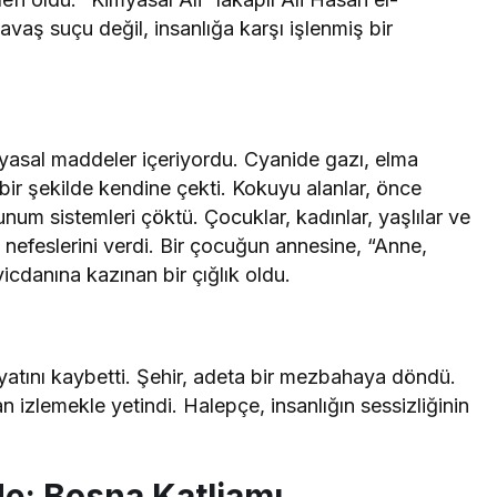
savaş suçu değil, insanlığa karşı işlenmiş bir
myasal maddeler içeriyordu. Cyanide gazı, elma
bir şekilde kendine çekti. Kokuyu alanlar, önce
lunum sistemleri çöktü. Çocuklar, kadınlar, yaşlılar ve
on nefeslerini verdi. Bir çocuğun annesine, “Anne,
icdanına kazınan bir çığlık oldu.
ayatını kaybetti. Şehir, adeta bir mezbahaya döndü.
 izlemekle yetindi. Halepçe, insanlığın sessizliğinin
de: Bosna Katliamı