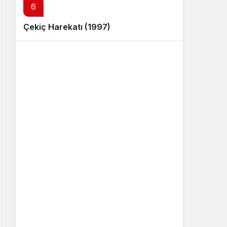
6
Çekiç Harekatı (1997)