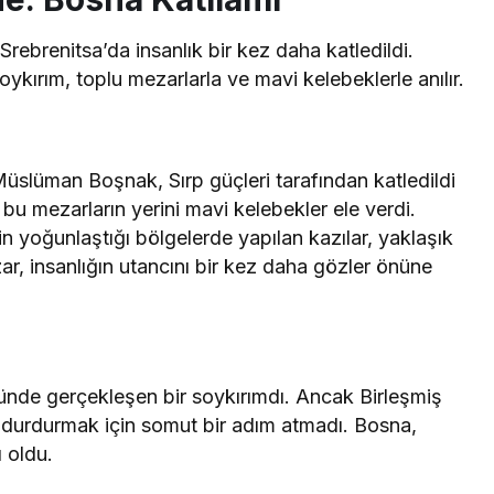
ebrenitsa’da insanlık bir kez daha katledildi.
kırım, toplu mezarlarla ve mavi kelebeklerle anılır.
Müslüman Boşnak, Sırp güçleri tarafından katledildi
 bu mezarların yerini mavi kelebekler ele verdi.
n yoğunlaştığı bölgelerde yapılan kazılar, yaklaşık
r, insanlığın utancını bir kez daha gözler önüne
ünde gerçekleşen bir soykırımdı. Ancak Birleşmiş
mı durdurmak için somut bir adım atmadı. Bosna,
ı oldu.