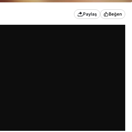
Paylaş
Beğen