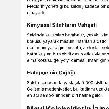
Mecid’in yönettiği bu saldırı, sadece bir 
cinayetti.
Kimyasal Silahların Vahşeti
Saldırıda kullanılan bombalar, yasaklı ki
kokusu yayarak masum insanları aldatıcı 
derilerinin yandığını hissetti, ardından so
hatta kuşlar, bu zehirli gazın etkisiyle s
elma kokusu geliyor,” demesi, insanlığın v
Halepçe’nin Çığlığı
Saldırı sonucunda yaklaşık 5.000 sivil h
Gelişmiş medeniyetler, bu katliamı uzaktan
en acı sembollerinden biri haline geldi.
Mavi Kelebeklerin İzin