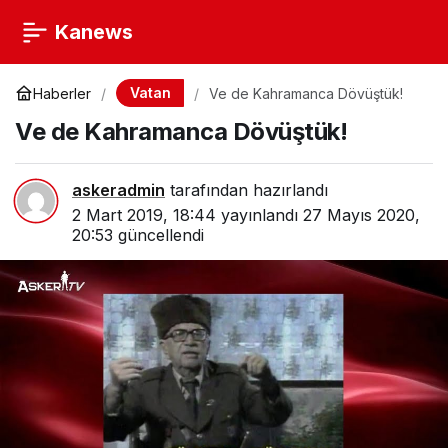
Kanews
Vatan
Haberler
Ve de Kahramanca Dövüştük!
Ve de Kahramanca Dövüştük!
askeradmin
tarafından hazırlandı
2 Mart 2019, 18:44
yayınlandı
27 Mayıs 2020,
20:53
güncellendi