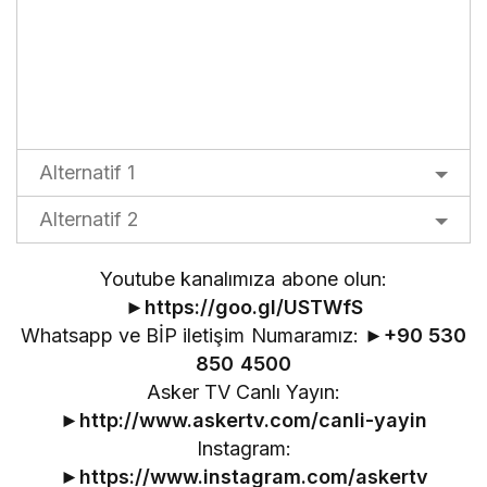
Alternatif 1
Alternatif 2
Youtube kanalımıza abone olun:
►
https://goo.gl/USTWfS
Whatsapp ve BİP iletişim Numaramız: ►
+90 530
850 4500
Asker TV Canlı Yayın:
►
http://www.askertv.com/canli-yayin
Instagram:
►
https://www.instagram.com/askertv