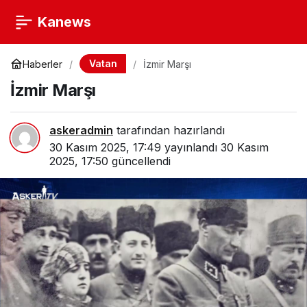
Kanews
Vatan
Haberler
İzmir Marşı
İzmir Marşı
askeradmin
tarafından hazırlandı
30 Kasım 2025, 17:49
yayınlandı
30 Kasım
2025, 17:50
güncellendi