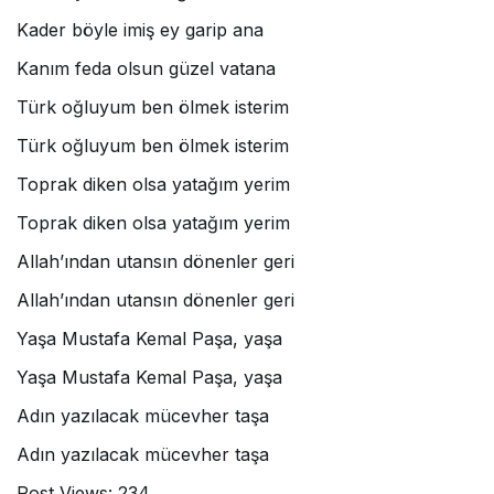
Kader böyle imiş ey garip ana
Kanım feda olsun güzel vatana
Türk oğluyum ben ölmek isterim
Türk oğluyum ben ölmek isterim
Toprak diken olsa yatağım yerim
Toprak diken olsa yatağım yerim
Allah’ından utansın dönenler geri
Allah’ından utansın dönenler geri
Yaşa Mustafa Kemal Paşa, yaşa
Yaşa Mustafa Kemal Paşa, yaşa
Adın yazılacak mücevher taşa
Adın yazılacak mücevher taşa
Post Views:
234