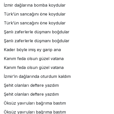
İzmir dağlarına bomba koydular
Türk’ün sancağını öne koydular
Türk’ün sancağını öne koydular
Şanlı zaferlerle düşmanı boğdular
Şanlı zaferlerle düşmanı boğdular
Kader böyle imiş ey garip ana
Kanım feda olsun güzel vatana
Kanım feda olsun güzel vatana
İzmir’in dağlarında oturdum kaldım
Şehit olanları deftere yazdım
Şehit olanları deftere yazdım
Öksüz yavruları bağrıma bastım
Öksüz yavruları bağrıma bastım