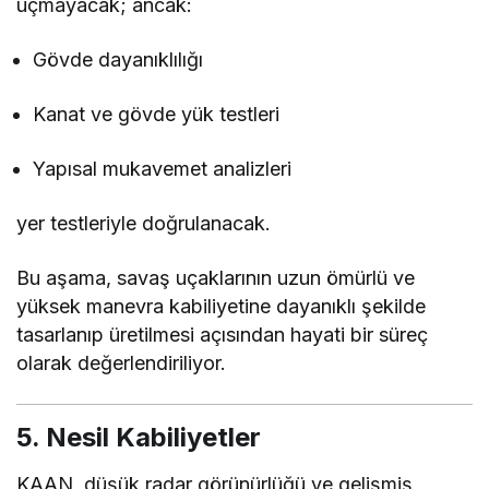
uçmayacak; ancak:
Gövde dayanıklılığı
Kanat ve gövde yük testleri
Yapısal mukavemet analizleri
yer testleriyle doğrulanacak.
Bu aşama, savaş uçaklarının uzun ömürlü ve
yüksek manevra kabiliyetine dayanıklı şekilde
tasarlanıp üretilmesi açısından hayati bir süreç
olarak değerlendiriliyor.
5. Nesil Kabiliyetler
KAAN, düşük radar görünürlüğü ve gelişmiş