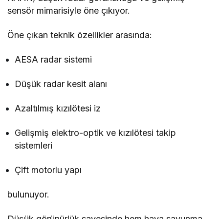
sensör mimarisiyle öne çıkıyor.
Öne çıkan teknik özellikler arasında:
AESA radar sistemi
Düşük radar kesit alanı
Azaltılmış kızılötesi iz
Gelişmiş elektro-optik ve kızılötesi takip
sistemleri
Çift motorlu yapı
bulunuyor.
Düşük görünürlük sayesinde hem hava savunma