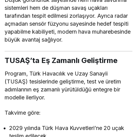
sistemleri hem de düşman savaş uçakları
tarafından tespit edilmesi zorlaşıyor. Ayrıca radar
açmadan sensör füzyonu sayesinde hedef tespiti
yapabilme kabiliyeti, modern hava muharebesinde
büyük avantaj sağlıyor.
TUSAŞ’ta Eş Zamanlı Geliştirme
Program,
Türk Havacılık ve Uzay Sanayii
(TUSAŞ) tesislerinde geliştirme, test ve üretim
adımlarının eş zamanlı yürütüldüğü entegre bir
modelle ilerliyor.
Takvime göre:
2029 yılında Türk Hava Kuvvetleri’ne 20 uçak
teslim edilecek.