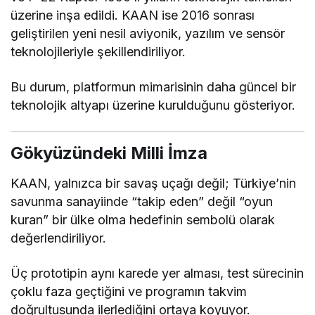
üzerine inşa edildi. KAAN ise 2016 sonrası
geliştirilen yeni nesil aviyonik, yazılım ve sensör
teknolojileriyle şekillendiriliyor.
Bu durum, platformun mimarisinin daha güncel bir
teknolojik altyapı üzerine kurulduğunu gösteriyor.
Gökyüzündeki Milli İmza
KAAN, yalnızca bir savaş uçağı değil; Türkiye’nin
savunma sanayiinde “takip eden” değil “oyun
kuran” bir ülke olma hedefinin sembolü olarak
değerlendiriliyor.
Üç prototipin aynı karede yer alması, test sürecinin
çoklu faza geçtiğini ve programın takvim
doğrultusunda ilerlediğini ortaya koyuyor.