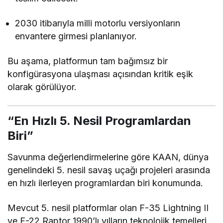
2030 itibarıyla milli motorlu versiyonların
envantere girmesi planlanıyor.
Bu aşama, platformun tam bağımsız bir
konfigürasyona ulaşması açısından kritik eşik
olarak görülüyor.
“En Hızlı 5. Nesil Programlardan
Biri”
Savunma değerlendirmelerine göre KAAN, dünya
genelindeki 5. nesil savaş uçağı projeleri arasında
en hızlı ilerleyen programlardan biri konumunda.
Mevcut 5. nesil platformlar olan
F-35 Lightning II
ve
F-22 Raptor
1990’lı yılların teknolojik temelleri