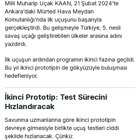
Milli Muharip Uçak KAAN, 21 Şubat 2024’te
Ankara’daki
Mürted Hava Meydan
Komutanlığı
’nda ilk uçuşunu başarıyla
gerçekleştirdi. Bu gelişmeyle Türkiye, 5. nesil
savaş uçağı geliştirebilen ülkeler arasına adını
yazdırdı.
İlk uçuşun ardından programın ikinci fazına geçildi.
Bu yıl ikinci prototipin de gökyüzüyle buluşması
hedefleniyor.
İkinci Prototip: Test Sürecini
Hızlandıracak
Savunma uzmanlarına göre ikinci prototipin
devreye girmesiyle birlikte uçuş testleri ciddi
şekilde hızlanacak. Çünkü: