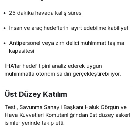
25 dakika havada kalış süresi
İnsan ve araç hedeflerini ayırt edebilme kabiliyeti
Antipersonel veya zırh delici mühimmat taşıma
kapasitesi
İHA’lar hedef tipini analiz ederek uygun
mühimmatla otonom saldırı gerçekleştirebiliyor.
Üst Düzey Katılım
Testi, Savunma Sanayii Başkanı
Haluk Görgün
ve
Hava Kuvvetleri Komutanlığı
’ndan üst düzey askeri
isimler yerinde takip etti.