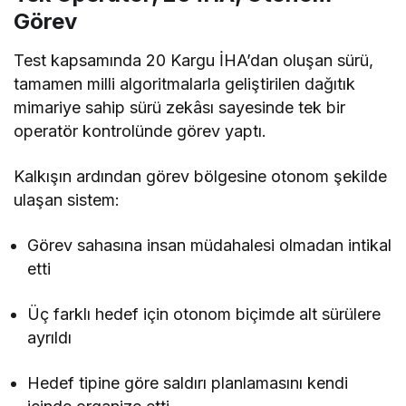
Görev
Test kapsamında 20 Kargu İHA’dan oluşan sürü,
tamamen milli algoritmalarla geliştirilen dağıtık
mimariye sahip sürü zekâsı sayesinde tek bir
operatör kontrolünde görev yaptı.
Kalkışın ardından görev bölgesine otonom şekilde
ulaşan sistem:
Görev sahasına insan müdahalesi olmadan intikal
etti
Üç farklı hedef için otonom biçimde alt sürülere
ayrıldı
Hedef tipine göre saldırı planlamasını kendi