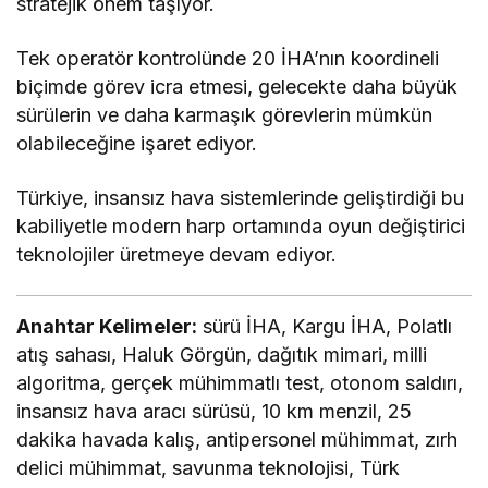
stratejik önem taşıyor.
Tek operatör kontrolünde 20 İHA’nın koordineli
biçimde görev icra etmesi, gelecekte daha büyük
sürülerin ve daha karmaşık görevlerin mümkün
olabileceğine işaret ediyor.
Türkiye, insansız hava sistemlerinde geliştirdiği bu
kabiliyetle modern harp ortamında oyun değiştirici
teknolojiler üretmeye devam ediyor.
Anahtar Kelimeler:
sürü İHA, Kargu İHA, Polatlı
atış sahası, Haluk Görgün, dağıtık mimari, milli
algoritma, gerçek mühimmatlı test, otonom saldırı,
insansız hava aracı sürüsü, 10 km menzil, 25
dakika havada kalış, antipersonel mühimmat, zırh
delici mühimmat, savunma teknolojisi, Türk