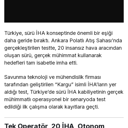
Türkiye, sürü İHA konseptinde önemli bir eşiği
daha geride bıraktı. Ankara Polatlı Atış Sahası’nda
gerçekleştirilen testte, 20 insansız hava aracından
oluşan sürü, gerçek mühimmat kullanarak
hedefleri tam isabetle imha etti.
Savunma teknoloji ve mühendislik firması
tarafından geliştirilen “Kargu” isimli İHA’ların yer
aldığı test, Türkiye’de sürü İHA kabiliyetinin gerçek
mühimmatlı operasyonel bir senaryoda test
edildiği ilk çalışma olarak kayıtlara geçti.
Tek Operatör, 20 İHA, Otonom