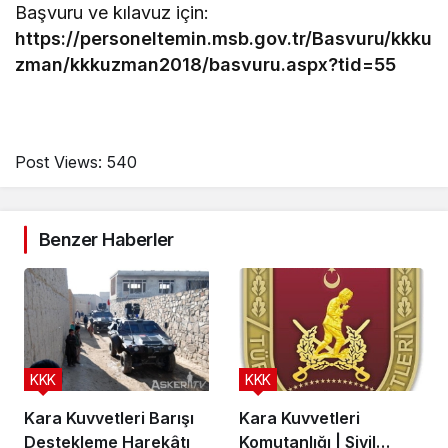
Başvuru ve kılavuz için:
https://personeltemin.msb.gov.tr/Basvuru/kkku
zman/kkkuzman2018/basvuru.aspx?tid=55
Post Views:
540
Benzer Haberler
KKK
KKK
Kara Kuvvetleri Barışı
Kara Kuvvetleri
Destekleme Harekâtı
Komutanlığı | Sivil