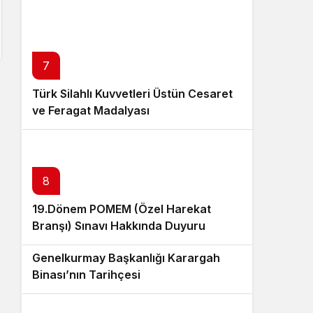
7
Türk Silahlı Kuvvetleri Üstün Cesaret
ve Feragat Madalyası
8
19.Dönem POMEM (Özel Harekat
Branşı) Sınavı Hakkında Duyuru
9
Genelkurmay Başkanlığı Karargah
Binası’nın Tarihçesi