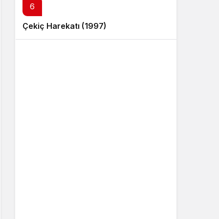
6
Çekiç Harekatı (1997)