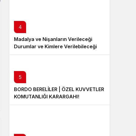
4
Madalya ve Nişanların Verileceği
Durumlar ve Kimlere Verilebileceği
5
BORDO BERELİLER | ÖZEL KUVVETLER
KOMUTANLIĞI KARARGAHI!