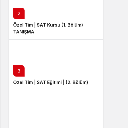
Sistem Modu
Sistem modunu seçin.
2
Özel Tim | SAT Kursu (1. Bölüm)
TANIŞMA
3
Özel Tim | SAT Eğitimi | (2. Bölüm)