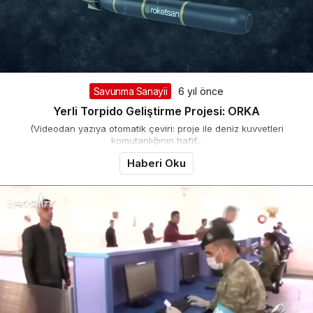
Savunma Sanayii
6 yıl önce
Yerli Torpido Geliştirme Projesi: ORKA
(Videodan yazıya otomatik çeviri: proje ile deniz kuvvetleri
komutanlığının hafif...
Haberi Oku