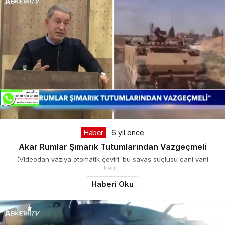
Haber
6 yıl önce
Akar Rumlar Şımarık Tutumlarından Vazgeçmeli
(Videodan yazıya otomatik çeviri: bu savaş suçlusu cani yani
katil...
Haberi Oku