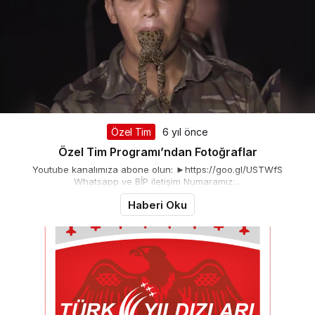
Özel Tim
6 yıl önce
Özel Tim Programı’ndan Fotoğraflar
Youtube kanalımıza abone olun: ►https://goo.gl/USTWfS
Whatsapp ve BİP iletişim Numaramız:...
Haberi Oku