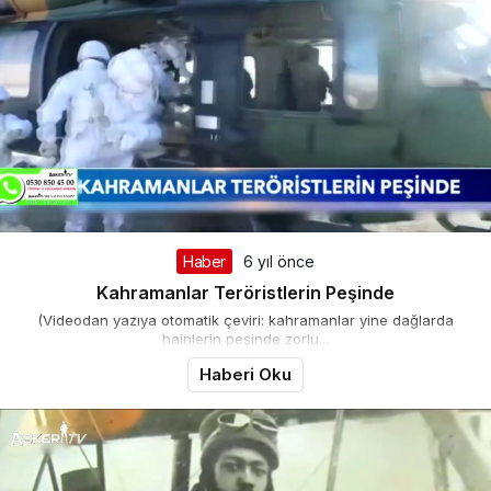
Haber
6 yıl önce
Kahramanlar Teröristlerin Peşinde
(Videodan yazıya otomatik çeviri: kahramanlar yine dağlarda
hainlerin peşinde zorlu...
Haberi Oku