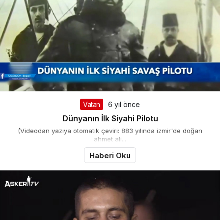
Vatan
6 yıl önce
Dünyanın İlk Siyahi Pilotu
(Videodan yazıya otomatik çeviri: 883 yılında izmir'de doğan
ahmet ali...
Haberi Oku