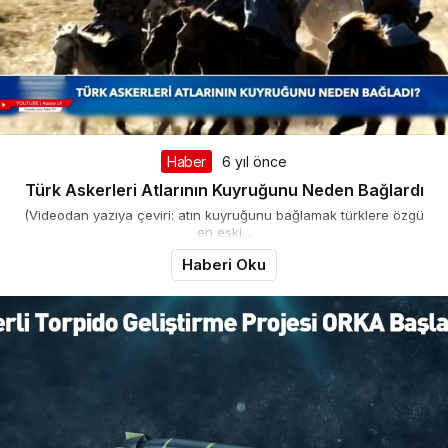
Haber
6 yıl önce
Türk Askerleri Atlarının Kuyruğunu Neden Bağlardı
(Videodan yazıya çeviri: atın kuyruğunu bağlamak türklere özgü
en eski...
Haberi Oku