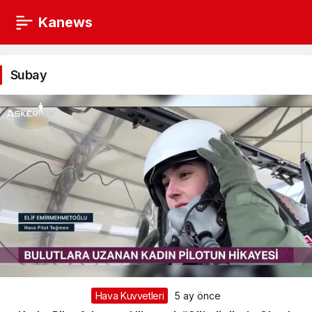
Kanews
Subay
Haberleri
Subay
Hava Kuvvetleri
5 ay önce