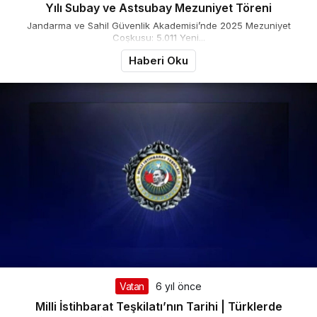
Yılı Subay ve Astsubay Mezuniyet Töreni
Jandarma ve Sahil Güvenlik Akademisi’nde 2025 Mezuniyet
Coşkusu: 5.011 Yeni...
Haberi Oku
Vatan
6 yıl önce
Milli İstihbarat Teşkilatı’nın Tarihi | Türklerde