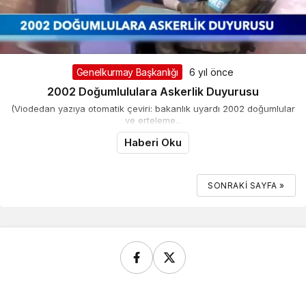
Genelkurmay Başkanlığı
6 yıl önce
2002 Doğumlululara Askerlik Duyurusu
(Viodedan yazıya otomatik çeviri: bakanlık uyardı 2002 doğumlular
ve erteleme...
Haberi Oku
SONRAKI SAYFA »