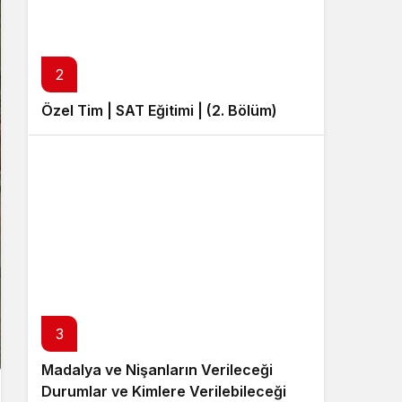
Sistem Modu
Sistem modunu seçin.
2
Özel Tim | SAT Eğitimi | (2. Bölüm)
3
Madalya ve Nişanların Verileceği
Durumlar ve Kimlere Verilebileceği