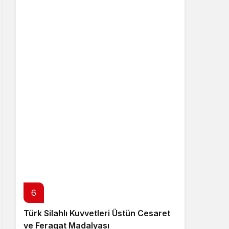
6
Türk Silahlı Kuvvetleri Üstün Cesaret
ve Feragat Madalyası