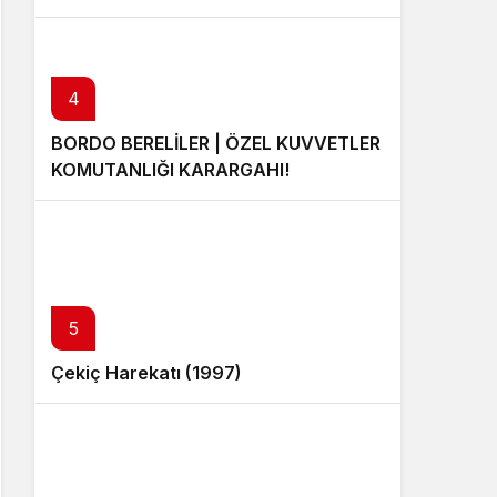
4
BORDO BERELİLER | ÖZEL KUVVETLER
KOMUTANLIĞI KARARGAHI!
5
Çekiç Harekatı (1997)