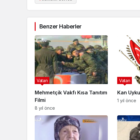
Benzer Haberler
Vatan
Vatan
Mehmetçik Vakfı Kısa Tanıtım
Kan Uyku
Filmi
1 yıl önce
8 yıl önce