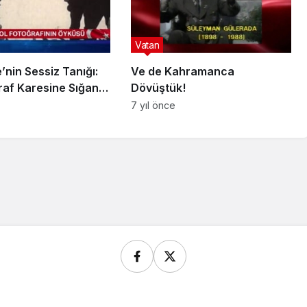
Vatan
nin Sessiz Tanığı:
Ve de Kahramanca
raf Karesine Sığan
Dövüştük!
7 yıl önce