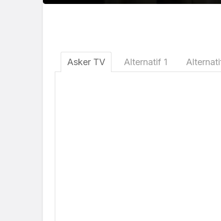
Asker TV
Alternatif 1
Alternati