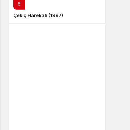
6
Çekiç Harekatı (1997)