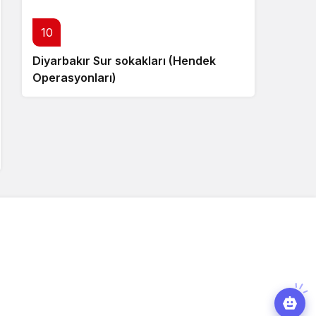
10
Diyarbakır Sur sokakları (Hendek
Operasyonları)