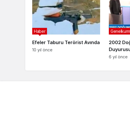
Haber
Genelkurm
Efeler Taburu Terörist Avında
2002 Doğ
Duyurus
10 yıl önce
6 yıl önce