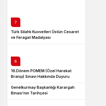
7
Türk Silahlı Kuvvetleri Üstün Cesaret
ve Feragat Madalyası
8
19.Dönem POMEM (Özel Harekat
Branşı) Sınavı Hakkında Duyuru
9
Genelkurmay Başkanlığı Karargah
Binası’nın Tarihçesi