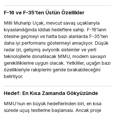
F-16 ve F-35’ten Üstün Özellikler
Milli Muharip Uçak, mevcut savaş uçaklarıyla
kıyaslandığında iddialı hedeflere sahip. F-16’ların
ötesine geçmeyi ve hatta bazı alanlarda F-35’ten
daha iyi performans göstermeyi amaçlıyor. Düşük
radar izi, gelişmiş aviyonik sistemler ve yerli
teknolojilerle donatılacak MMU, modern savaşın
gerekliliklerine uygun olacak. Yetkililer, uçağın bazı
özellikleriyle rakiplerini geride bırakabileceğini
belirtiyor.
Hedef: En Kısa Zamanda Gökyüzünde
MMU’nun en büyük hedeflerinden biri, en kısa
sürede uçuş testlerine başlaması. Ancak proje