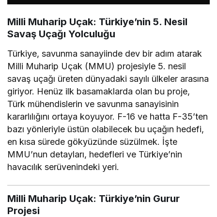
Milli Muharip Uçak: Türkiye’nin 5. Nesil
Savaş Uçağı Yolculuğu
Türkiye, savunma sanayiinde dev bir adım atarak
Milli Muharip Uçak (MMU) projesiyle 5. nesil
savaş uçağı üreten dünyadaki sayılı ülkeler arasına
giriyor. Henüz ilk basamaklarda olan bu proje,
Türk mühendislerin ve savunma sanayisinin
kararlılığını ortaya koyuyor. F-16 ve hatta F-35’ten
bazı yönleriyle üstün olabilecek bu uçağın hedefi,
en kısa sürede gökyüzünde süzülmek. İşte
MMU’nun detayları, hedefleri ve Türkiye’nin
havacılık serüvenindeki yeri.
Milli Muharip Uçak: Türkiye’nin Gurur
Projesi