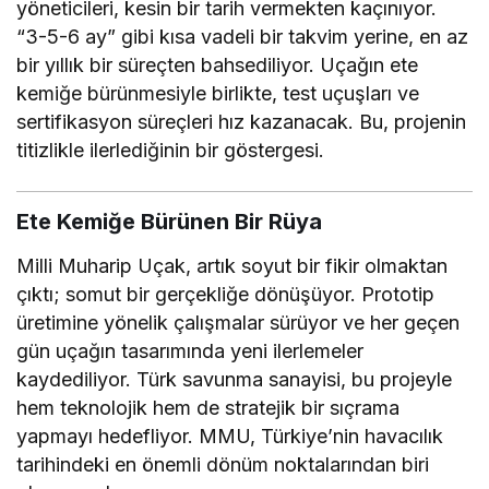
yöneticileri, kesin bir tarih vermekten kaçınıyor.
“3-5-6 ay” gibi kısa vadeli bir takvim yerine, en az
bir yıllık bir süreçten bahsediliyor. Uçağın ete
kemiğe bürünmesiyle birlikte, test uçuşları ve
sertifikasyon süreçleri hız kazanacak. Bu, projenin
titizlikle ilerlediğinin bir göstergesi.
Ete Kemiğe Bürünen Bir Rüya
Milli Muharip Uçak, artık soyut bir fikir olmaktan
çıktı; somut bir gerçekliğe dönüşüyor. Prototip
üretimine yönelik çalışmalar sürüyor ve her geçen
gün uçağın tasarımında yeni ilerlemeler
kaydediliyor. Türk savunma sanayisi, bu projeyle
hem teknolojik hem de stratejik bir sıçrama
yapmayı hedefliyor. MMU, Türkiye’nin havacılık
tarihindeki en önemli dönüm noktalarından biri