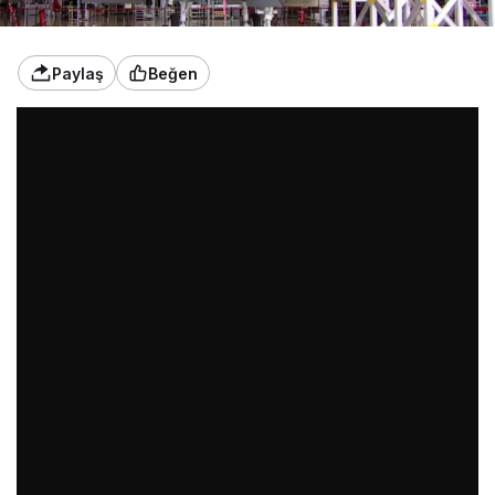
Paylaş
Beğen