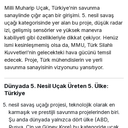
Milli Muharip Uçak, Türkiye’nin savunma
sanayiinde çığır açan bir girişimi. 5. nesil savaş
uçağı kategorisinde yer alan bu proje, düşük radar
izi, gelişmiş sensörler ve yüksek manevra
kabiliyeti gibi özellikleriyle dikkat çekiyor. Henüz
ismi kesinleşmemiş olsa da, MMU, Türk Silahlı
Kuvvetleri’nin gelecekteki hava gücünü temsil
edecek. Proje, Türk mühendislerin ve yerli
savunma sanayisinin vizyonunu yansıtıyor.
Dünyada 5. Nesil Uçak Üreten 5. Ülke:
Türkiye
nesil savaş uçağı projesi, teknolojik olarak en
karmaşık ve prestijli savunma projelerinden biri.
Şu anda dünyada yalnızca dört ülke (ABD,
Rusya, Çin ve Güney Kore) bu kategoride uçak