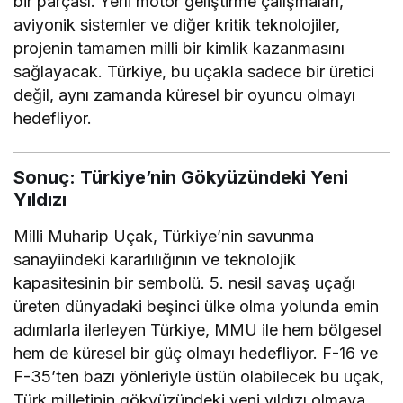
bir parçası. Yerli motor geliştirme çalışmaları,
aviyonik sistemler ve diğer kritik teknolojiler,
projenin tamamen milli bir kimlik kazanmasını
sağlayacak. Türkiye, bu uçakla sadece bir üretici
değil, aynı zamanda küresel bir oyuncu olmayı
hedefliyor.
Sonuç: Türkiye’nin Gökyüzündeki Yeni
Yıldızı
Milli Muharip Uçak, Türkiye’nin savunma
sanayiindeki kararlılığının ve teknolojik
kapasitesinin bir sembolü. 5. nesil savaş uçağı
üreten dünyadaki beşinci ülke olma yolunda emin
adımlarla ilerleyen Türkiye, MMU ile hem bölgesel
hem de küresel bir güç olmayı hedefliyor. F-16 ve
F-35’ten bazı yönleriyle üstün olabilecek bu uçak,
Türk milletinin gökyüzündeki yeni yıldızı olmaya