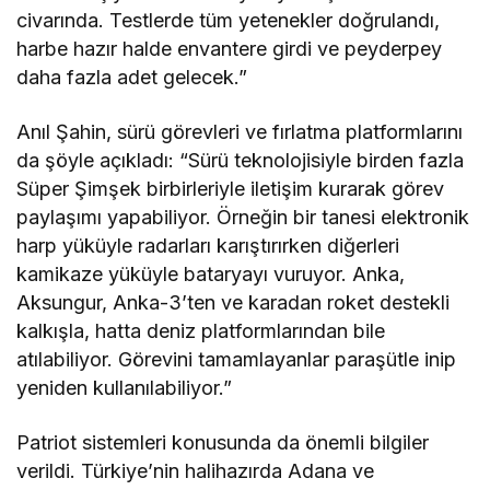
civarında. Testlerde tüm yetenekler doğrulandı,
harbe hazır halde envantere girdi ve peyderpey
daha fazla adet gelecek.”
Anıl Şahin, sürü görevleri ve fırlatma platformlarını
da şöyle açıkladı: “Sürü teknolojisiyle birden fazla
Süper Şimşek birbirleriyle iletişim kurarak görev
paylaşımı yapabiliyor. Örneğin bir tanesi elektronik
harp yüküyle radarları karıştırırken diğerleri
kamikaze yüküyle bataryayı vuruyor. Anka,
Aksungur, Anka-3’ten ve karadan roket destekli
kalkışla, hatta deniz platformlarından bile
atılabiliyor. Görevini tamamlayanlar paraşütle inip
yeniden kullanılabiliyor.”
Patriot sistemleri konusunda da önemli bilgiler
verildi. Türkiye’nin halihazırda Adana ve