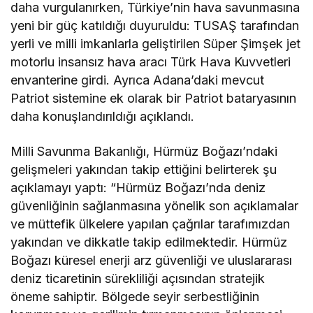
daha vurgulanırken, Türkiye’nin hava savunmasına
yeni bir güç katıldığı duyuruldu: TUSAŞ tarafından
yerli ve milli imkanlarla geliştirilen Süper Şimşek jet
motorlu insansız hava aracı Türk Hava Kuvvetleri
envanterine girdi. Ayrıca Adana’daki mevcut
Patriot sistemine ek olarak bir Patriot bataryasının
daha konuşlandırıldığı açıklandı.
Milli Savunma Bakanlığı, Hürmüz Boğazı’ndaki
gelişmeleri yakından takip ettiğini belirterek şu
açıklamayı yaptı: “Hürmüz Boğazı’nda deniz
güvenliğinin sağlanmasına yönelik son açıklamalar
ve müttefik ülkelere yapılan çağrılar tarafımızdan
yakından ve dikkatle takip edilmektedir. Hürmüz
Boğazı küresel enerji arz güvenliği ve uluslararası
deniz ticaretinin sürekliliği açısından stratejik
öneme sahiptir. Bölgede seyir serbestliğinin