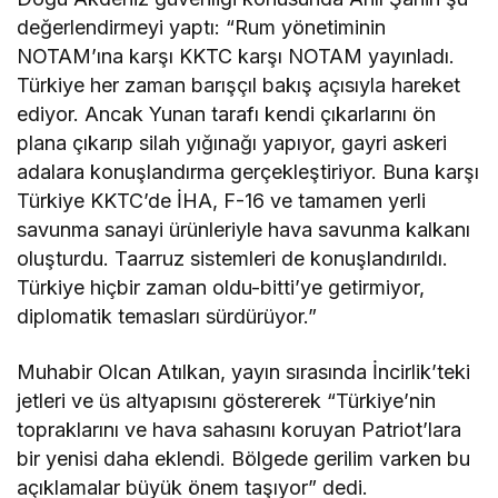
değerlendirmeyi yaptı: “Rum yönetiminin
NOTAM’ına karşı KKTC karşı NOTAM yayınladı.
Türkiye her zaman barışçıl bakış açısıyla hareket
ediyor. Ancak Yunan tarafı kendi çıkarlarını ön
plana çıkarıp silah yığınağı yapıyor, gayri askeri
adalara konuşlandırma gerçekleştiriyor. Buna karşı
Türkiye KKTC’de İHA, F-16 ve tamamen yerli
savunma sanayi ürünleriyle hava savunma kalkanı
oluşturdu. Taarruz sistemleri de konuşlandırıldı.
Türkiye hiçbir zaman oldu-bitti’ye getirmiyor,
diplomatik temasları sürdürüyor.”
Muhabir Olcan Atılkan, yayın sırasında İncirlik’teki
jetleri ve üs altyapısını göstererek “Türkiye’nin
topraklarını ve hava sahasını koruyan Patriot’lara
bir yenisi daha eklendi. Bölgede gerilim varken bu
açıklamalar büyük önem taşıyor” dedi.