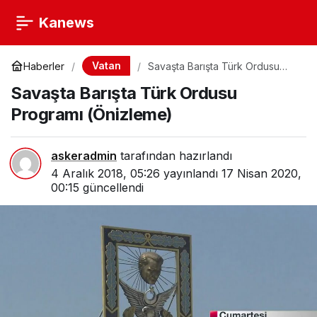
Kanews
Vatan
Haberler
Savaşta Barışta Türk Ordusu
Programı (Önizleme)
Savaşta Barışta Türk Ordusu
Programı (Önizleme)
askeradmin
tarafından hazırlandı
4 Aralık 2018, 05:26
yayınlandı
17 Nisan 2020,
00:15
güncellendi