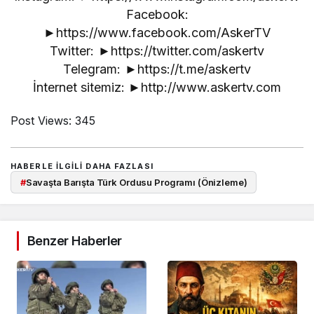
Facebook:
►https://www.facebook.com/AskerTV
Twitter: ►https://twitter.com/askertv
Telegram: ►https://t.me/askertv
İnternet sitemiz: ►http://www.askertv.com
Post Views:
345
HABERLE ILGILI DAHA FAZLASI
#
Savaşta Barışta Türk Ordusu Programı (Önizleme)
Benzer Haberler