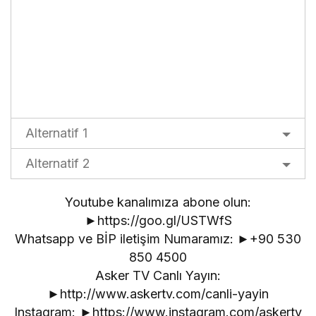
Alternatif 1
Alternatif 2
Youtube kanalımıza abone olun:
►https://goo.gl/USTWfS
Whatsapp ve BİP iletişim Numaramız: ►+90 530
850 4500
Asker TV Canlı Yayın:
►http://www.askertv.com/canli-yayin
Instagram: ►https://www.instagram.com/askertv