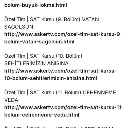
bolum-buyuk-lokma.html
Özel Tim | SAT Kursu (9. Bölüm) VATAN
SAĞOLSUN
http://www.askertv.com/ozel-tim-sat-kursu-9-
bolum-vatan-sagolsun.html
Özel Tim | SAT Kursu (10. Bölüm)
ŞEHİTLERİMİZİN ANISINA
http://www.askertv.com/ozel-tim-sat-kursu-
10-bolum-sehitlerimizin-anisina.html
Özel Tim | SAT Kursu (11. Bölüm) CEHENNEME
VEDA
http://www.askertv.com/ozel-tim-sat-kursu-11-
bolum-cehenneme-veda.html