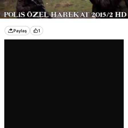
Paylaş
1