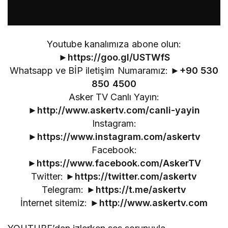
Youtube kanalımıza abone olun:
►
https://goo.gl/USTWfS
Whatsapp ve BİP iletişim Numaramız: ►
+90 530
850 4500
Asker TV Canlı Yayın:
►
http://www.askertv.com/canli-yayin
Instagram:
►
https://www.instagram.com/askertv
Facebook:
►
https://www.facebook.com/AskerTV
Twitter: ►
https://twitter.com/askertv
Telegram: ►
https://t.me/askertv
İnternet sitemiz: ►
http://www.askertv.com