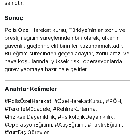
sahiptir.
Sonuç
Polis Özel Harekat kursu, Türkiye’nin en zorlu ve
prestijli eğitim süreçlerinden biri olarak, ülkenin
güvenlik güçlerine elit birimler kazandırmaktadır.
Bu eğitim sürecinden geçen adaylar, zorlu arazi ve
hava koşullarında, yüksek riskli operasyonlarda
görev yapmaya hazır hale gelirler.
Anahtar Kelimeler
#PolisÖzelHarekat, #ÖzelHarekatKursu, #PÖH,
#TerörleMücadele, #RehineKurtarma,
#FizikselDayanıklılık, #PsikolojikDayanıklılık,
#OperasyonEğitimi, #AtışEğitimi, #TaktikEğitim,
#YurtDışıGörevler