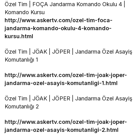
Özel Tim | FOÇA Jandarma Komando Okulu 4 |
Komando Kursu
http://www.askertv.com/ozel-tim-foca-
jandarma-komando-okulu-4-komando-
kursu.html
Özel Tim | JÖAK | JÖPER | Jandarma Özel Asayiş
Komutanlığı 1
http://www.askertv.com/ozel-tim-joak-joper-
jandarma-ozel-asayis-komutanligi-1.html
Özel Tim | JÖAK | JÖPER | Jandarma Özel Asayiş
Komutanlığı 2
http://www.askertv.com/ozel-tim-joak-joper-
jandarma-ozel-asayis-komutanligi-2.html