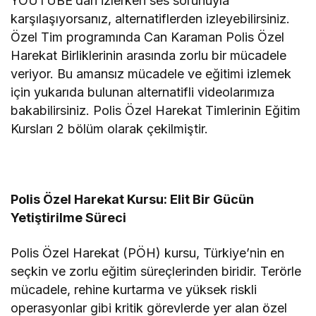
YOUTUBE’dan izlerken ses sorunuyla
karşılaşıyorsanız, alternatiflerden izleyebilirsiniz.
Özel Tim programında Can Karaman Polis Özel
Harekat Birliklerinin arasında zorlu bir mücadele
veriyor. Bu amansız mücadele ve eğitimi izlemek
için yukarıda bulunan alternatifli videolarımıza
bakabilirsiniz. Polis Özel Harekat Timlerinin Eğitim
Kursları 2 bölüm olarak çekilmiştir.
Polis Özel Harekat Kursu: Elit Bir Gücün
Yetiştirilme Süreci
Polis Özel Harekat (PÖH) kursu, Türkiye’nin en
seçkin ve zorlu eğitim süreçlerinden biridir. Terörle
mücadele, rehine kurtarma ve yüksek riskli
operasyonlar gibi kritik görevlerde yer alan özel