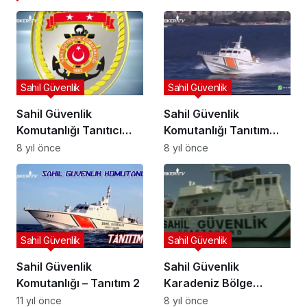
Sahil Güvenlik
Sahil Güvenlik
Sahil Güvenlik
Sahil Güvenlik
Komutanlığı Tanıtıcı
Komutanlığı Tanıtım
Video 1
Videosu
8 yıl önce
8 yıl önce
Sahil Güvenlik
Sahil Güvenlik
Sahil Güvenlik
Sahil Güvenlik
Komutanlığı – Tanıtım 2
Karadeniz Bölge
Komutanlığı (Arşiv)
11 yıl önce
8 yıl önce