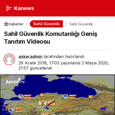
Kanews
Sahil Güvenlik
Haberler
Sahil Güvenlik
Komutanlığı Geniş
Sahil Güvenlik Komutanlığı Geniş
Tanıtım Videosu
Tanıtım Videosu
askeradmin
tarafından hazırlandı
26 Aralık 2018, 17:03
yayınlandı
2 Mayıs 2020,
21:57
güncellendi