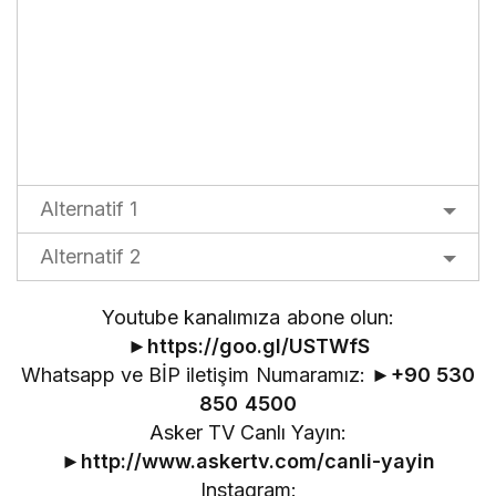
Alternatif 1
Alternatif 2
Youtube kanalımıza abone olun:
►
https://goo.gl/USTWfS
Whatsapp ve BİP iletişim Numaramız: ►
+90 530
850 4500
Asker TV Canlı Yayın:
►
http://www.askertv.com/canli-yayin
Instagram: