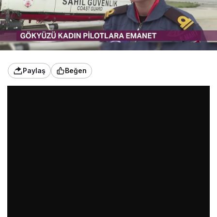
Paylaş
Beğen