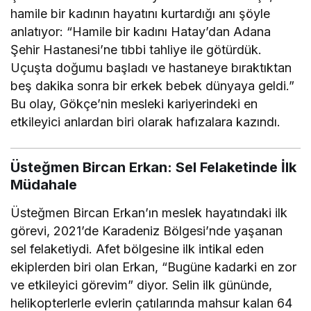
hamile bir kadının hayatını kurtardığı anı şöyle
anlatıyor: “Hamile bir kadını Hatay’dan Adana
Şehir Hastanesi’ne tıbbi tahliye ile götürdük.
Uçuşta doğumu başladı ve hastaneye bıraktıktan
beş dakika sonra bir erkek bebek dünyaya geldi.”
Bu olay, Gökçe’nin mesleki kariyerindeki en
etkileyici anlardan biri olarak hafızalara kazındı.
Üsteğmen Bircan Erkan: Sel Felaketinde İlk
Müdahale
Üsteğmen Bircan Erkan’ın meslek hayatındaki ilk
görevi, 2021’de Karadeniz Bölgesi’nde yaşanan
sel felaketiydi. Afet bölgesine ilk intikal eden
ekiplerden biri olan Erkan, “Bugüne kadarki en zor
ve etkileyici görevim” diyor. Selin ilk gününde,
helikopterlerle evlerin çatılarında mahsur kalan 64