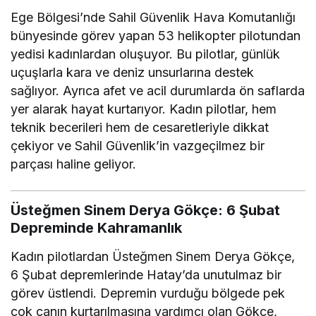
Ege Bölgesi’nde Sahil Güvenlik Hava Komutanlığı
bünyesinde görev yapan 53 helikopter pilotundan
yedisi kadınlardan oluşuyor. Bu pilotlar, günlük
uçuşlarla kara ve deniz unsurlarına destek
sağlıyor. Ayrıca afet ve acil durumlarda ön saflarda
yer alarak hayat kurtarıyor. Kadın pilotlar, hem
teknik becerileri hem de cesaretleriyle dikkat
çekiyor ve Sahil Güvenlik’in vazgeçilmez bir
parçası haline geliyor.
Üsteğmen Sinem Derya Gökçe: 6 Şubat
Depreminde Kahramanlık
Kadın pilotlardan Üsteğmen Sinem Derya Gökçe,
6 Şubat depremlerinde Hatay’da unutulmaz bir
görev üstlendi. Depremin vurduğu bölgede pek
çok canın kurtarılmasına yardımcı olan Gökçe,