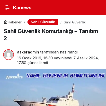
Kanews
Sahil Güvenlik
Haberler
Sahil Güvenlik
Komutanlığı – Tanıtım 2
Sahil Güvenlik Komutanlığı – Tanıtım
2
askeradmin
tarafından hazırlandı
16 Ocak 2016, 16:30
yayınlandı
7 Aralık 2024,
17:50
güncellendi