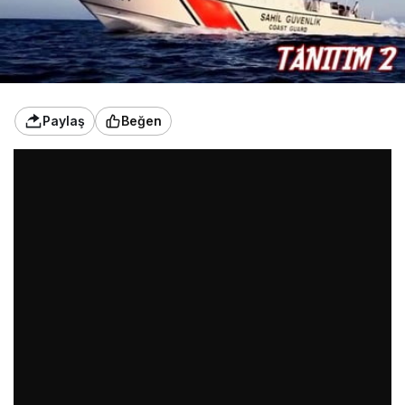
Paylaş
Beğen