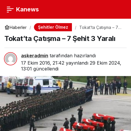
Kanews
Şehitler Ölmez
Haberler
Tokat’ta Çatışma – 7
Şehit 3 Yaralı
Tokat’ta Çatışma – 7 Şehit 3 Yaralı
askeradmin
tarafından hazırlandı
17 Ekim 2016, 21:42
yayınlandı
29 Ekim 2024,
13:01
güncellendi