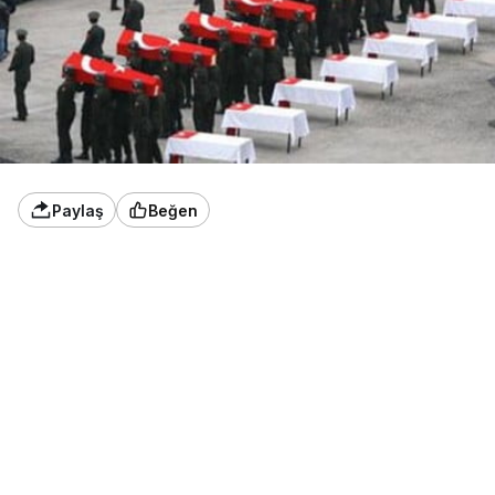
Paylaş
Beğen