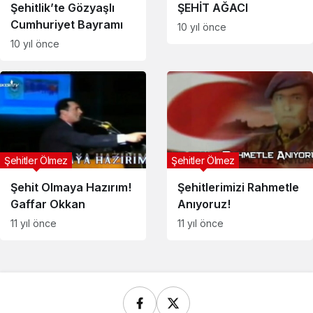
Şehitlik’te Gözyaşlı
ŞEHİT AĞACI
Cumhuriyet Bayramı
10 yıl önce
10 yıl önce
Şehitler Ölmez
Şehitler Ölmez
Şehit Olmaya Hazırım!
Şehitlerimizi Rahmetle
Gaffar Okkan
Anıyoruz!
11 yıl önce
11 yıl önce