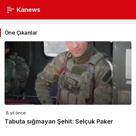
Kanews
Şehitler
Ölmez
Öne Çıkanlar
Haberleri
8 yıl önce
Tabuta sığmayan Şehit: Selçuk Paker