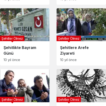
Şehitler Ölmez
Şehitler Ölmez
Şehitlikte Bayram
Şehitlere Arefe
Günü
Ziyareti
10 yıl önce
10 yıl önce
Şehitler Ölmez
Şehitler Ölmez