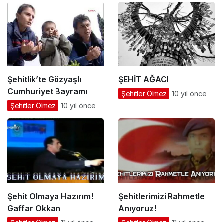
Şehitlik’te Gözyaşlı
ŞEHİT AĞACI
Cumhuriyet Bayramı
Şehitler Ölmez
10 yıl önce
Şehitler Ölmez
10 yıl önce
Şehit Olmaya Hazırım!
Şehitlerimizi Rahmetle
Gaffar Okkan
Anıyoruz!