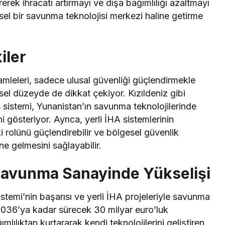
rek ihracatı artırmayı ve dışa bağımlılığı azaltmayı
esel bir savunma teknolojisi merkezi haline getirme
iler
mleleri, sadece ulusal güvenliği güçlendirmekle
el düzeyde de dikkat çekiyor. Kızıldeniz gibi
s sistemi, Yunanistan’ın savunma teknolojilerinde
 gösteriyor. Ayrıca, yerli İHA sistemlerinin
i rolünü güçlendirebilir ve bölgesel güvenlik
ne gelmesini sağlayabilir.
Savunma Sanayinde Yükselişi
temi’nin başarısı ve yerli İHA projeleriyle savunma
2036’ya kadar sürecek 30 milyar euro’luk
ılıktan kurtararak kendi teknolojilerini geliştiren