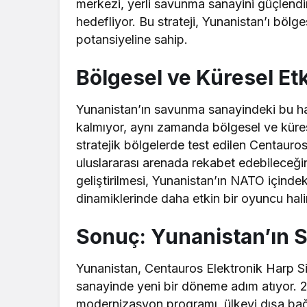
merkezi, yerli savunma sanayini güçlendire
hedefliyor. Bu strateji, Yunanistan’ı bölg
potansiyeline sahip.
Bölgesel ve Küresel Etk
Yunanistan’ın savunma sanayindeki bu ha
kalmıyor, aynı zamanda bölgesel ve küres
stratejik bölgelerde test edilen Centauro
uluslararası arenada rekabet edebileceğini
geliştirilmesi, Yunanistan’ın NATO içindek
dinamiklerinde daha etkin bir oyuncu hali
Sonuç: Yunanistan’ın 
Yunanistan, Centauros Elektronik Harp Sis
sanayinde yeni bir döneme adım atıyor. 
modernizasyon programı, ülkeyi dışa bağıml