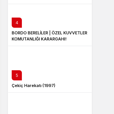
4
BORDO BERELİLER | ÖZEL KUVVETLER
KOMUTANLIĞI KARARGAHI!
5
Çekiç Harekatı (1997)