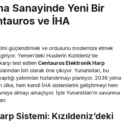
a Sanayinde Yeni Bir
ntauros ve İHA
etimi güçlendirmek ve ordusunu modernize etmek
iriyor. Yemen’deki Husilerin Kızıldeniz’de
karşı test edilen
Centauros Elektronik Harp
şlarından biri olarak öne çıkıyor. Yunanistan, bu
tığı yatırımları hızlandırmayı planlıyor. 2036 yılına
 ülke, hem kendi İHA sistemlerini geliştirmeyi hem
reye almayı amaçlıyor. İşte Yunanistan’ın savunma
rı:
arp Sistemi: Kızıldeniz’deki