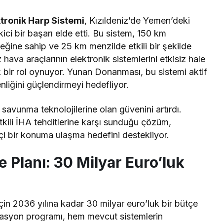
tronik Harp Sistemi
, Kızıldeniz’de Yemen’deki
kici bir başarı elde etti. Bu sistem, 150 km
eğine sahip ve 25 km menzilde etkili bir şekilde
z hava araçlarının elektronik sistemlerini etkisiz hale
k bir rol oynuyor. Yunan Donanması, bu sistemi aktif
liğini güçlendirmeyi hedefliyor.
 savunma teknolojilerine olan güvenini artırdı.
tkili İHA tehditlerine karşı sunduğu çözüm,
çi bir konuma ulaşma hedefini destekliyor.
Planı: 30 Milyar Euro’luk
n 2036 yılına kadar 30 milyar euro’luk bir bütçe
zasyon programı, hem mevcut sistemlerin