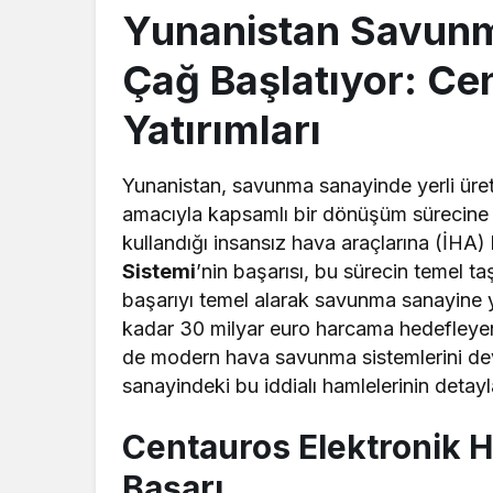
Yunanistan Savunm
Çağ Başlatıyor: Ce
Yatırımları
Yunanistan, savunma sanayinde yerli ür
amacıyla kapsamlı bir dönüşüm sürecine g
kullandığı insansız hava araçlarına (İHA) 
Sistemi
’nin başarısı, bu sürecin temel ta
başarıyı temel alarak savunma sanayine yap
kadar 30 milyar euro harcama hedefleyen
de modern hava savunma sistemlerini dev
sanayindeki bu iddialı hamlelerinin detayla
Centauros Elektronik H
Başarı