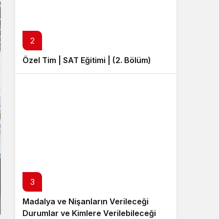
Sistem Modu
Sistem modunu seçin.
2
Özel Tim | SAT Eğitimi | (2. Bölüm)
3
Madalya ve Nişanların Verileceği
Durumlar ve Kimlere Verilebileceği