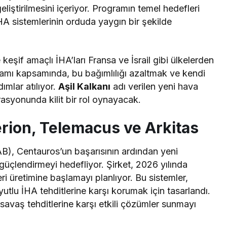
eliştirilmesini içeriyor. Programın temel hedefleri
 İHA sistemlerinin orduda yaygın bir şekilde
eşif amaçlı İHA’ları Fransa ve İsrail gibi ülkelerden
amı kapsamında, bu bağımlılığı azaltmak ve kendi
dımlar atılıyor.
Aşil Kalkanı
adı verilen yeni hava
rasyonunda kilit bir rol oynayacak.
perion, Telemacus ve Arkitas
B), Centauros’un başarısının ardından yeni
güçlendirmeyi hedefliyor. Şirket, 2026 yılında
eri üretimine başlamayı planlıyor. Bu sistemler,
yutlu İHA tehditlerine karşı korumak için tasarlandı.
 savaş tehditlerine karşı etkili çözümler sunmayı