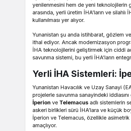
yenilenmesini hem de yeni teknolojilerin g
arasında, yerli üretim İHA’ların ve silahlı
kullanılması yer alıyor.
Yunanistan şu anda istihbarat, gözlem ve k
ithal ediyor. Ancak modernizasyon progr
İHA teknolojilerini geliştirmek için ciddi a
savunma sistemi, bu yerli İHA’ların enteg
Yerli İHA Sistemleri: İ
Yunanistan Havacılık ve Uzay Sanayi (EA
projelerle savunma sanayindeki iddiasını 
İperion
ve
Telemacus
adlı sistemlerin s
askeri birlikleri sürü İHA’lara ve küçük bo
İperion ve Telemacus, özellikle asimetrik
amaçlıyor.