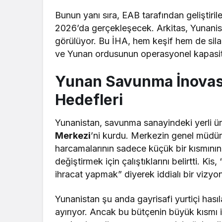
Bunun yanı sıra, EAB tarafından geliştiri
2026’da gerçekleşecek. Arkitas, Yunanist
görülüyor. Bu İHA, hem keşif hem de silah
ve Yunan ordusunun operasyonel kapasites
Yunan Savunma İnovasy
Hedefleri
Yunanistan, savunma sanayindeki yerli ür
Merkezi
’ni kurdu. Merkezin genel müdü
harcamalarının sadece küçük bir kısmının 
değiştirmek için çalıştıklarını belirtti. 
ihracat yapmak” diyerek iddialı bir vizyo
Yunanistan şu anda gayrisafi yurtiçi has
ayırıyor. Ancak bu bütçenin büyük kısmı i