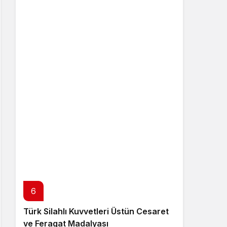
6
Türk Silahlı Kuvvetleri Üstün Cesaret
ve Feragat Madalyası