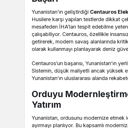
Yunanistan’ın geliştirdiği
Centauros Elek
Husilere karşı yapılan testlerde dikkat çe
mesafeden İHA’ları tespit edebilme yeten
çalışabiliyor. Centauros, özellikle insansı
getirerek, modern savaş alanlarında kriti
olarak kullanmayı planlayarak deniz güven
Centauros’un başarısı, Yunanistan’ın yerli
Sistemin, düşük maliyetli ancak yüksek e
Yunanistan’ın uluslararası alanda rekabet
Orduyu Modernleştirme 
Yatırım
Yunanistan, ordusunu modernize etmek içi
ayırmayı planlıyor. Bu kapsamlı moderni