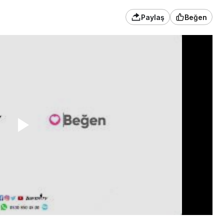
Paylaş
Beğen