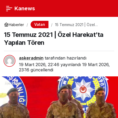
Kanews
Vatan
Haberler
15 Temmuz 2021 | Özel
Harekat’ta Yapılan Tören
15 Temmuz 2021 | Özel Harekat’ta
Yapılan Tören
askeradmin
tarafından hazırlandı
19 Mart 2026, 22:46
yayınlandı
19 Mart 2026,
23:16
güncellendi