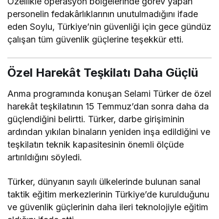
Özellikle operasyon bölgelerinde görev yapan
personelin fedakârlıklarının unutulmadığını ifade
eden Soylu, Türkiye’nin güvenliği için gece gündüz
çalışan tüm güvenlik güçlerine teşekkür etti.
Özel Harekât Teşkilatı Daha Güçlü
Anma programında konuşan
Selami Türker
de özel
harekât teşkilatının 15 Temmuz’dan sonra daha da
güçlendiğini belirtti. Türker, darbe girişiminin
ardından yıkılan binaların yeniden inşa edildiğini ve
teşkilatın teknik kapasitesinin önemli ölçüde
artırıldığını söyledi.
Türker, dünyanın sayılı ülkelerinde bulunan sanal
taktik eğitim merkezlerinin Türkiye’de kurulduğunu
ve güvenlik güçlerinin daha ileri teknolojiyle eğitim