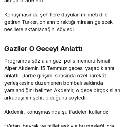
aldığını ifade etti.
Konuşmasında şehitlere duyulan minneti dile
getiren Türker, onların bıraktığı mirasın gelecek
nesillere aktarılacağını söyledi.
Gaziler O Geceyi Anlattı
Programda söz alan gazi polis memuru
İsmail
Alper Akdemir
, 15 Temmuz gecesi yaşadıklarını
anlattı. Darbe girişimi sırasında özel harekât
yerleşkesine düzenlenen bombalı saldırıda
yaralandığını belirten Akdemir, o gece birçok silah
arkadaşının şehit olduğunu söyledi.
Akdemir, konuşmasında şu ifadeleri kullandı:
“Vatan, bayrak ve millet aşkıyla bu mesleği icra