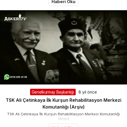
Haberi Oku
Genelkurmay Başkanlığı
8 yıl önce
TSK Ali Çetinkaya İlk Kurşun Rehabilitasyon Merkezi
Komutanlığı (Arşiv)
TSK Ali Çetinkaya İlk Kurşun Rehabilitasyon Merkezi Komutanlığı
(Arşiv)