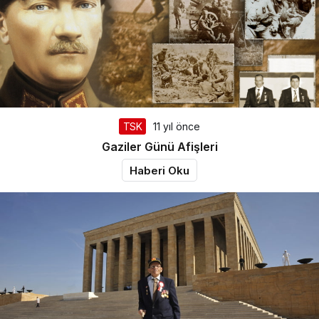
TSK
11 yıl önce
Gaziler Günü Afişleri
Haberi Oku