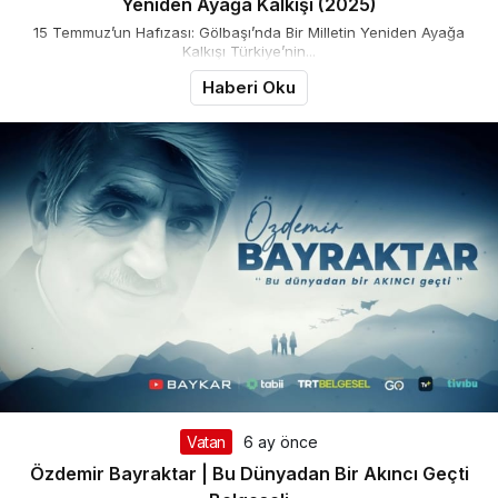
Yeniden Ayağa Kalkışı (2025)
15 Temmuz’un Hafızası: Gölbaşı’nda Bir Milletin Yeniden Ayağa
Kalkışı Türkiye’nin...
Haberi Oku
Vatan
6 ay önce
Özdemir Bayraktar | Bu Dünyadan Bir Akıncı Geçti