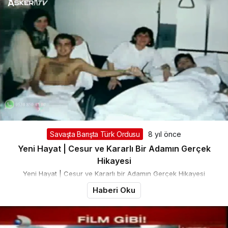
Savaşta Barışta Türk Ordusu
8 yıl önce
Yeni Hayat | Cesur ve Kararlı Bir Adamın Gerçek
Hikayesi
Yeni Hayat | Cesur ve Kararlı bir Adamın Gerçek Hikayesi
Haberi Oku