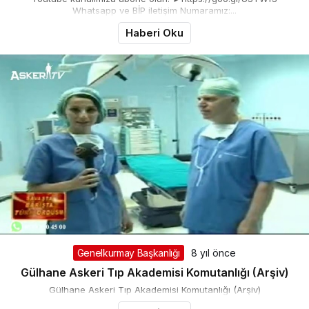
Whatsapp ve BİP iletişim Numaramız:...
Haberi Oku
Genelkurmay Başkanlığı
8 yıl önce
Gülhane Askeri Tıp Akademisi Komutanlığı (Arşiv)
Gülhane Askeri Tıp Akademisi Komutanlığı (Arşiv)