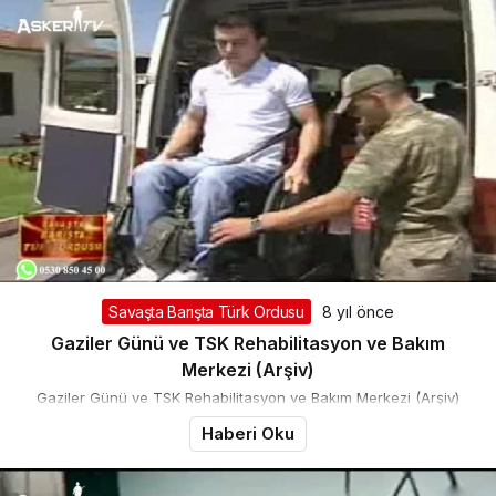
Savaşta Barışta Türk Ordusu
8 yıl önce
Gaziler Günü ve TSK Rehabilitasyon ve Bakım
Merkezi (Arşiv)
Gaziler Günü ve TSK Rehabilitasyon ve Bakım Merkezi (Arşiv)
Haberi Oku