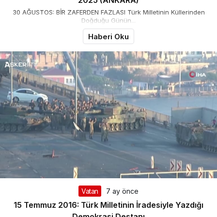
2025 (ANKARA)
30 AĞUSTOS: BİR ZAFERDEN FAZLASI Türk Milletinin Küllerinden
Doğduğu Günün...
Haberi Oku
Vatan
7 ay önce
15 Temmuz 2016: Türk Milletinin İradesiyle Yazdığı
Demokrasi Destanı