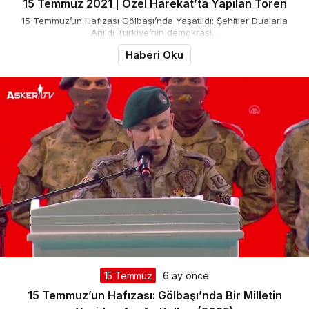
15 Temmuz 2021 | Özel Harekat’ta Yapılan Tören
15 Temmuz’un Hafızası Gölbaşı’nda Yaşatıldı: Şehitler Dualarla
Anıldı Türkiye’nin demokrasi...
Haberi Oku
15 Temmuz
6 ay önce
15 Temmuz’un Hafızası: Gölbaşı’nda Bir Milletin