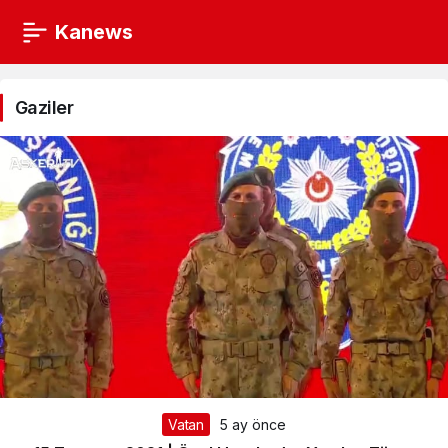
Kanews
Gaziler
Haberleri
Gaziler
Vatan
5 ay önce