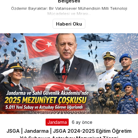
Belgeseli
Özdemir Bayraktar: Bir Vatansever Mühendisin Milli Teknoloji
Mücadelesi ve Mirası...
Haberi Oku
Jandarma
6 ay önce
JSGA | Jandarma | JSGA 2024-2025 Eğitim Öğretim