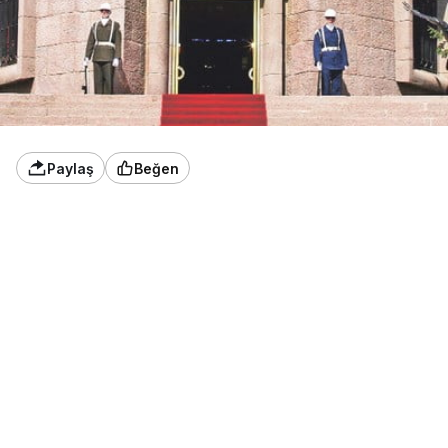
Paylaş
Beğen