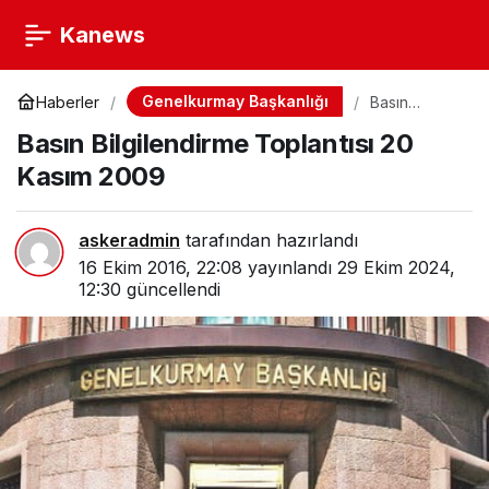
Kanews
Genelkurmay Başkanlığı
Haberler
Basın
Bilgilendirme
Basın Bilgilendirme Toplantısı 20
Toplantısı 20
Kasım 2009
Kasım 2009
askeradmin
tarafından hazırlandı
16 Ekim 2016, 22:08
yayınlandı
29 Ekim 2024,
12:30
güncellendi