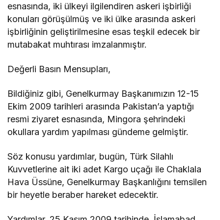
esnasında, iki ülkeyi ilgilendiren askeri işbirliği
konuları görüşülmüş ve iki ülke arasında askeri
işbirliğinin geliştirilmesine esas teşkil edecek bir
mutabakat muhtırası imzalanmıştır.
Değerli Basın Mensupları,
Bildiğiniz gibi, Genelkurmay Başkanımızın 12-15
Ekim 2009 tarihleri arasında Pakistan’a yaptığı
resmi ziyaret esnasında, Mingora şehrindeki
okullara yardım yapılması gündeme gelmiştir.
Söz konusu yardımlar, bugün, Türk Silahlı
Kuvvetlerine ait iki adet Kargo uçağı ile Chaklala
Hava Üssüne, Genelkurmay Başkanlığını temsilen
bir heyetle beraber hareket edecektir.
Yardımlar, 25 Kasım 2009 tarihinde, İslamabad