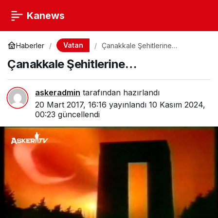
Kanews
Vatan
Haberler
Çanakkale Şehitlerine…
Çanakkale Şehitlerine…
askeradmin
tarafından hazırlandı
20 Mart 2017, 16:16
yayınlandı
10 Kasım 2024,
00:23
güncellendi