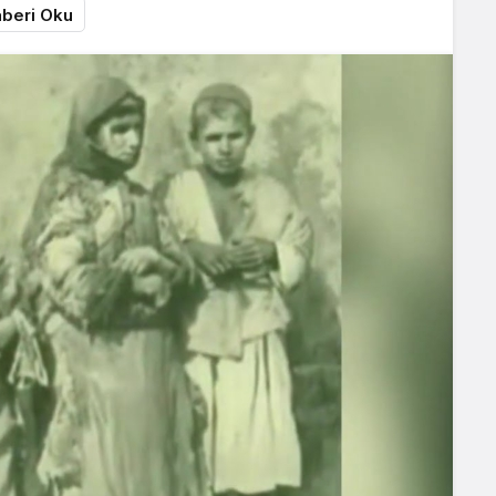
beri Oku