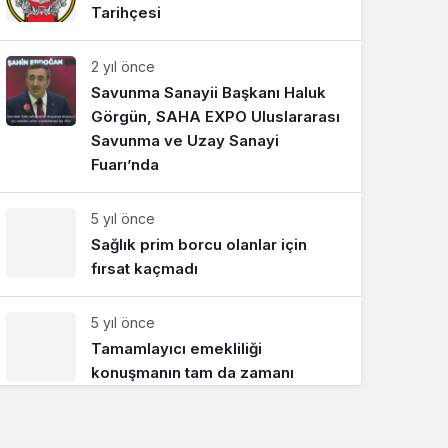
Tarihçesi
Sistem Modu
Sistem modunu seçin.
2 yıl önce
Savunma Sanayii Başkanı Haluk
Görgün, SAHA EXPO Uluslararası
Savunma ve Uzay Sanayi
Fuarı’nda
5 yıl önce
Sağlık prim borcu olanlar için
fırsat kaçmadı
5 yıl önce
Tamamlayıcı emekliliği
konuşmanın tam da zamanı