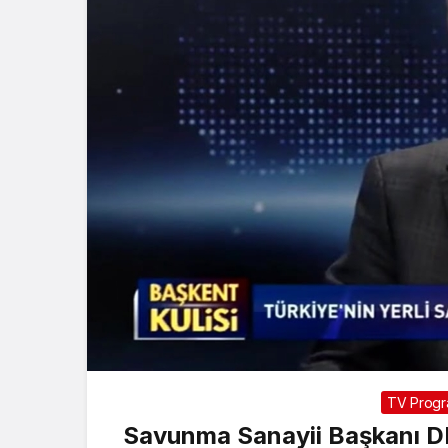
TV Progra
Savunma Sanayii Başkanı DE