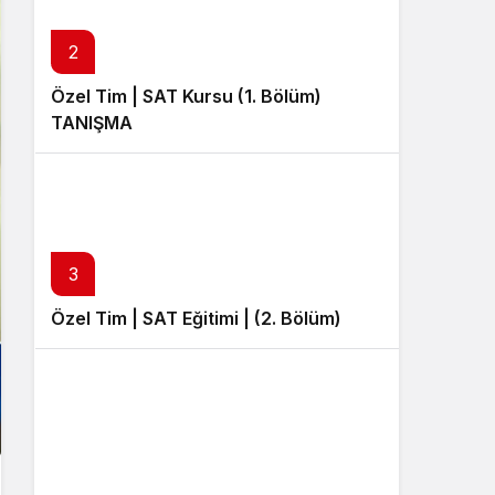
Sistem Modu
Sistem modunu seçin.
2
Özel Tim | SAT Kursu (1. Bölüm)
TANIŞMA
3
Özel Tim | SAT Eğitimi | (2. Bölüm)