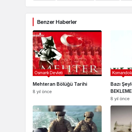
Benzer Haberler
Osmanlı Devleti
Komandol
Mehteran Bölüğü Tarihi
Bazı Şey
BEKLEME
8 yıl önce
8 yıl önce