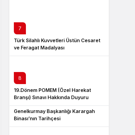
7
Türk Silahlı Kuvvetleri Üstün Cesaret
ve Feragat Madalyası
8
19.Dönem POMEM (Özel Harekat
Branşı) Sınavı Hakkında Duyuru
9
Genelkurmay Başkanlığı Karargah
Binası’nın Tarihçesi