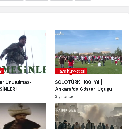
ar
Hava Kuvvetleri
ler Unutulmaz-
SOLOTÜRK, 100. Yıl |
SİNLER!
Ankara’da Gösteri Uçuşu
3 yıl önce