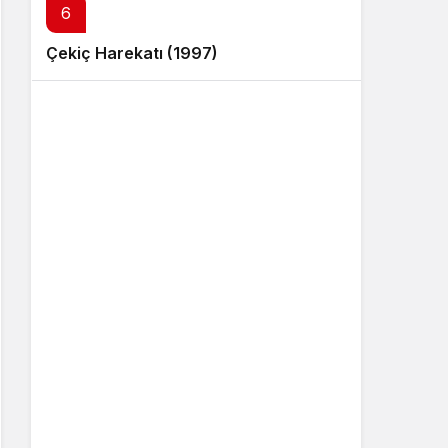
6
Çekiç Harekatı (1997)