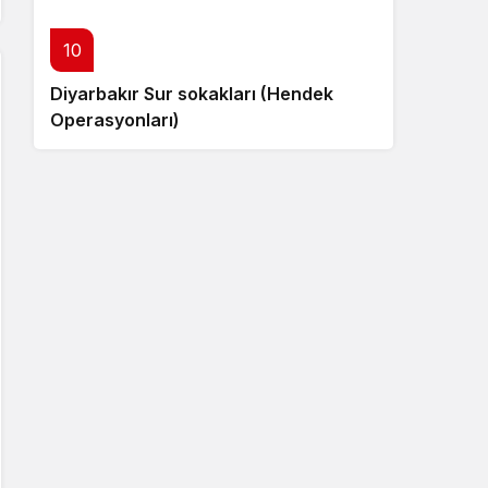
10
Diyarbakır Sur sokakları (Hendek
Operasyonları)