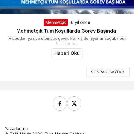
Mehmetçik
6 yıl önce
Mehmetçik Tüm Koşullarda Görev Başında!
(Videodan yazıya otomatik çeviri: kar kış demiyorlar soğuk nedir
bilmiyorlar...
Haberi Oku
SONRAKI SAYFA »
Yazarlarımız