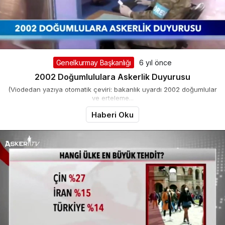
Genelkurmay Başkanlığı
6 yıl önce
2002 Doğumlululara Askerlik Duyurusu
(Viodedan yazıya otomatik çeviri: bakanlık uyardı 2002 doğumlular
ve erteleme...
Haberi Oku