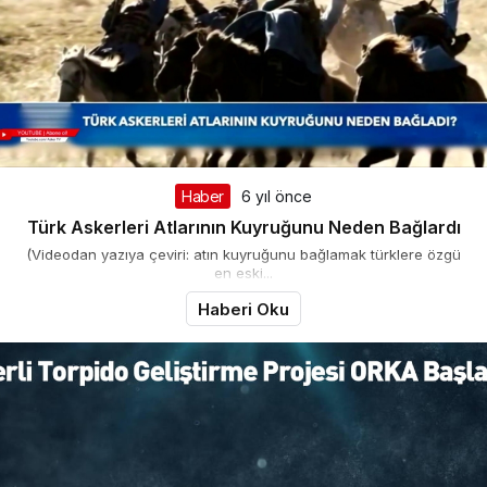
Haber
6 yıl önce
Türk Askerleri Atlarının Kuyruğunu Neden Bağlardı
(Videodan yazıya çeviri: atın kuyruğunu bağlamak türklere özgü
en eski...
Haberi Oku