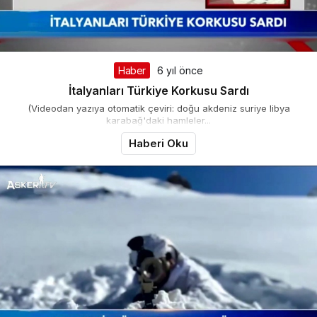
Haber
6 yıl önce
İtalyanları Türkiye Korkusu Sardı
(Videodan yazıya otomatik çeviri: doğu akdeniz suriye libya
karabağ'daki hamleler...
Haberi Oku