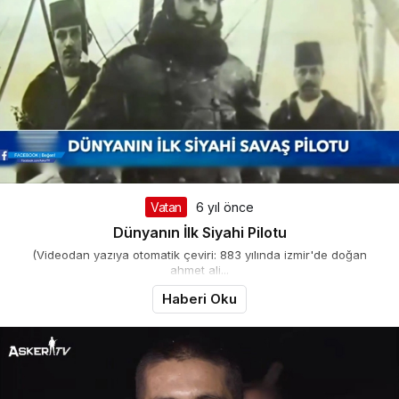
Vatan
6 yıl önce
Dünyanın İlk Siyahi Pilotu
(Videodan yazıya otomatik çeviri: 883 yılında izmir'de doğan
ahmet ali...
Haberi Oku