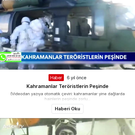
Haber
6 yıl önce
Kahramanlar Teröristlerin Peşinde
(Videodan yazıya otomatik çeviri: kahramanlar yine dağlarda
hainlerin peşinde zorlu...
Haberi Oku