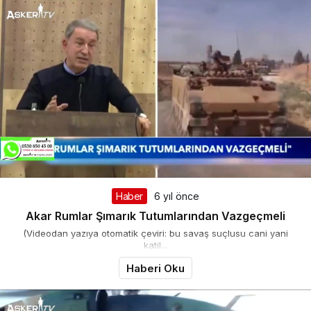
Haber
6 yıl önce
Akar Rumlar Şımarık Tutumlarından Vazgeçmeli
(Videodan yazıya otomatik çeviri: bu savaş suçlusu cani yani
katil...
Haberi Oku