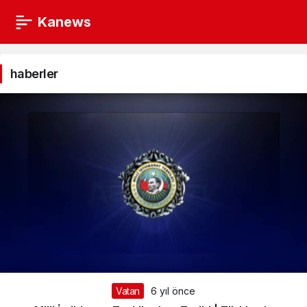
Kanews
haberler
Haberleri
haberler
Vatan
6 yıl önce