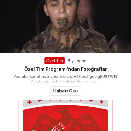
Özel Tim
6 yıl önce
Özel Tim Programı’ndan Fotoğraflar
Youtube kanalımıza abone olun: ►https://goo.gl/USTWfS
Whatsapp ve BİP iletişim Numaramız:...
Haberi Oku