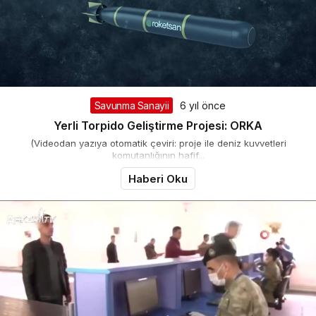
Savunma Sanayii
6 yıl önce
Yerli Torpido Geliştirme Projesi: ORKA
(Videodan yazıya otomatik çeviri: proje ile deniz kuvvetleri
komutanlığının hafif...
Haberi Oku