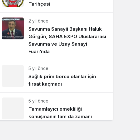
Tarihçesi
Sistem Modu
Sistem modunu seçin.
2 yıl önce
Savunma Sanayii Başkanı Haluk
Görgün, SAHA EXPO Uluslararası
Savunma ve Uzay Sanayi
Fuarı’nda
5 yıl önce
Sağlık prim borcu olanlar için
fırsat kaçmadı
5 yıl önce
Tamamlayıcı emekliliği
konuşmanın tam da zamanı