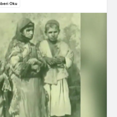
beri Oku