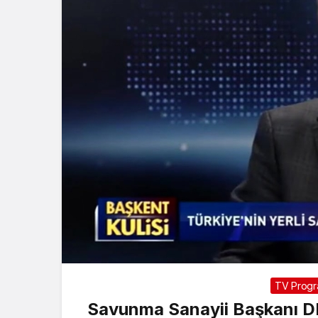
TV Progra
Savunma Sanayii Başkanı DE