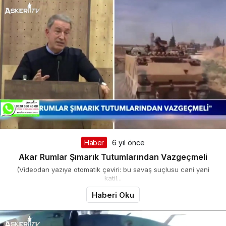
Haber
6 yıl önce
Akar Rumlar Şımarık Tutumlarından Vazgeçmeli
(Videodan yazıya otomatik çeviri: bu savaş suçlusu cani yani
katil...
Haberi Oku