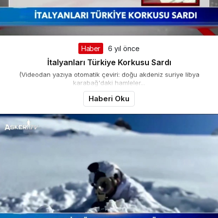
Haber
6 yıl önce
İtalyanları Türkiye Korkusu Sardı
(Videodan yazıya otomatik çeviri: doğu akdeniz suriye libya
karabağ'daki hamleler...
Haberi Oku