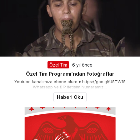
Özel Tim
6 yıl önce
Özel Tim Programı’ndan Fotoğraflar
Youtube kanalımıza abone olun: ►https://goo.gl/USTWfS
Whatsapp ve BİP iletişim Numaramız:...
Haberi Oku