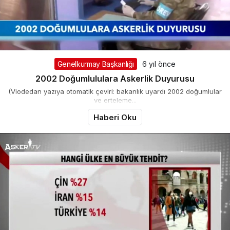
Genelkurmay Başkanlığı
6 yıl önce
2002 Doğumlululara Askerlik Duyurusu
(Viodedan yazıya otomatik çeviri: bakanlık uyardı 2002 doğumlular
ve erteleme...
Haberi Oku