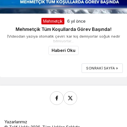
Mehmetçik
6 yıl önce
Mehmetçik Tüm Koşullarda Görev Başında!
(Videodan yazıya otomatik çeviri: kar kış demiyorlar soğuk nedir
bilmiyorlar...
Haberi Oku
SONRAKI SAYFA »
Yazarlarımız