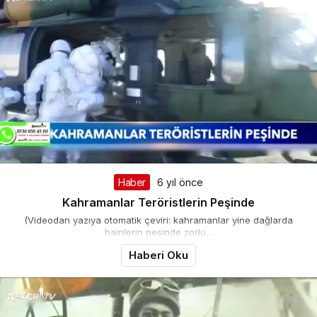
Haber
6 yıl önce
Kahramanlar Teröristlerin Peşinde
(Videodan yazıya otomatik çeviri: kahramanlar yine dağlarda
hainlerin peşinde zorlu...
Haberi Oku