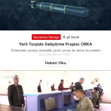
Savunma Sanayii
6 yıl önce
Yerli Torpido Geliştirme Projesi: ORKA
(Videodan yazıya otomatik çeviri: proje ile deniz kuvvetleri
komutanlığının hafif...
Haberi Oku