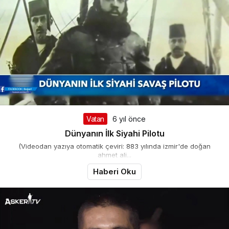
Vatan
6 yıl önce
Dünyanın İlk Siyahi Pilotu
(Videodan yazıya otomatik çeviri: 883 yılında izmir'de doğan
ahmet ali...
Haberi Oku