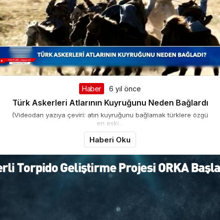
Haber
6 yıl önce
Türk Askerleri Atlarının Kuyruğunu Neden Bağlardı
(Videodan yazıya çeviri: atın kuyruğunu bağlamak türklere özgü
en eski...
Haberi Oku