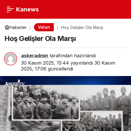
Kanews
Vatan
Haberler
Hoş Gelişler Ola Marşı
Hoş Gelişler Ola Marşı
askeradmin
tarafından hazırlandı
30 Kasım 2025, 15:44
yayınlandı
30 Kasım
2025, 17:06
güncellendi