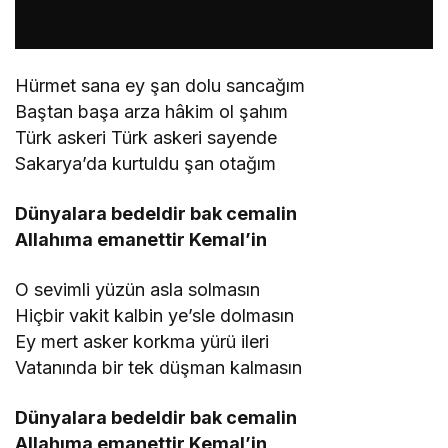
Hürmet sana ey şan dolu sancağım
Baştan başa arza hâkim ol şahım
Türk askeri Türk askeri sayende
Sakarya’da kurtuldu şan otağım
Dünyalara bedeldir bak cemalin
Allahıma emanettir Kemal’in
O sevimli yüzün asla solmasın
Hiçbir vakit kalbin ye’sle dolmasın
Ey mert asker korkma yürü ileri
Vatanında bir tek düşman kalmasın
Dünyalara bedeldir bak cemalin
Allahıma emanettir Kemal’in