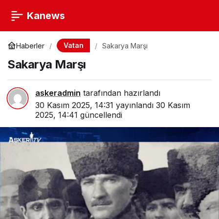
Kanews
Vatan
Haberler
Sakarya Marşı
Sakarya Marşı
askeradmin
tarafından hazırlandı
30 Kasım 2025, 14:31
yayınlandı
30 Kasım
2025, 14:41
güncellendi