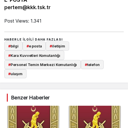
pertem@kkk.tsk.tr
Post Views:
1.341
HABERLE ILGILI DAHA FAZLASI
#
bilgi
#
e posta
#
iletişim
#
Kara Kuvvetleri Komutanlığı
#
Personel Temin Merkezi Komutanlığı
#
telefon
#
ulaşım
Benzer Haberler