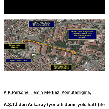
K.K.Personel Temin Merkezi Komutanlığına;
A.Ş.T.İ’den Ankaray (yer altı demiryolu hattı)
ile