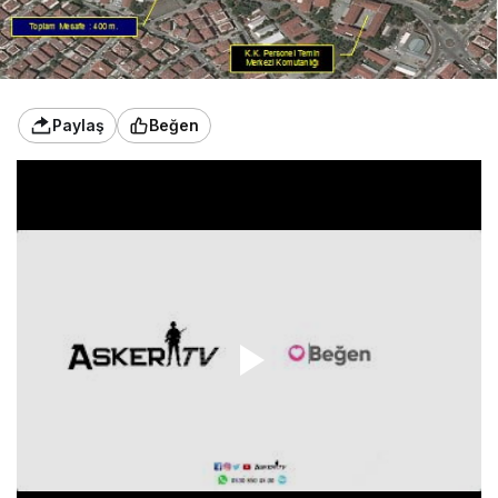
Paylaş
Beğen