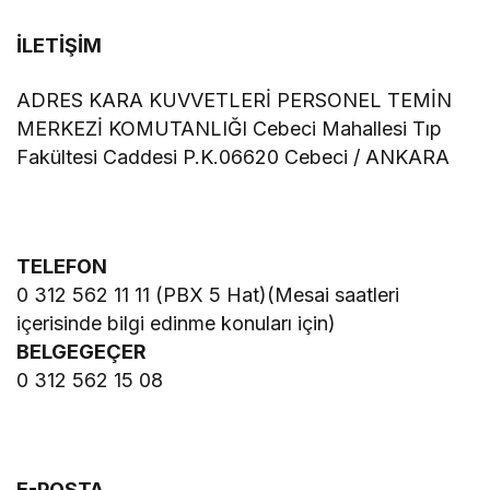
İLETİŞİM
ADRES KARA KUVVETLERİ PERSONEL TEMİN
MERKEZİ KOMUTANLIĞI Cebeci Mahallesi Tıp
Fakültesi Caddesi P.K.06620 Cebeci / ANKARA
TELEFON
0 312 562 11 11 (PBX 5 Hat)(Mesai saatleri
içerisinde bilgi edinme konuları için)
BELGEGEÇER
0 312 562 15 08
E-POSTA