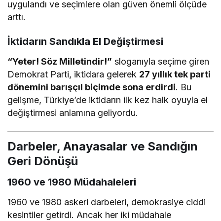
uygulandı ve seçimlere olan güven önemli ölçüde
arttı.
İktidarın Sandıkla El Değiştirmesi
“Yeter! Söz Milletindir!”
sloganıyla seçime giren
Demokrat Parti, iktidara gelerek
27 yıllık tek parti
dönemini barışçıl biçimde sona erdirdi
. Bu
gelişme, Türkiye’de iktidarın ilk kez halk oyuyla el
değiştirmesi anlamına geliyordu.
Darbeler, Anayasalar ve Sandığın
Geri Dönüşü
1960 ve 1980 Müdahaleleri
1960 ve 1980 askeri darbeleri, demokrasiye ciddi
kesintiler getirdi. Ancak her iki müdahale