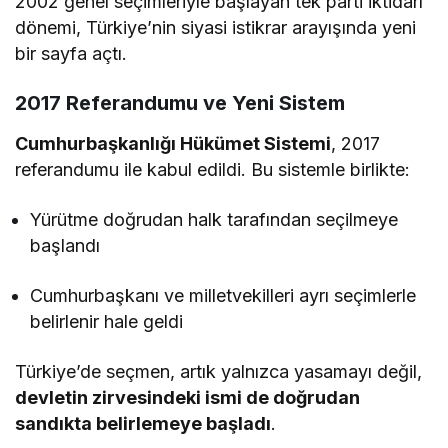
2002 genel seçimleriyle başlayan tek parti iktidarı
dönemi, Türkiye’nin siyasi istikrar arayışında yeni
bir sayfa açtı.
2017 Referandumu ve Yeni Sistem
Cumhurbaşkanlığı Hükümet Sistemi
, 2017
referandumu ile kabul edildi. Bu sistemle birlikte:
Yürütme doğrudan halk tarafından seçilmeye
başlandı
Cumhurbaşkanı ve milletvekilleri ayrı seçimlerle
belirlenir hale geldi
Türkiye’de seçmen, artık yalnızca yasamayı değil,
devletin zirvesindeki ismi de doğrudan
sandıkta belirlemeye başladı
.