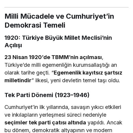
Milli Mücadele ve Cumhuriyet’in
Demokrasi Temeli
1920: Türkiye Büyük Millet Meclisi’nin
Açılışı
23 Nisan 1920’de TBMM’nin açılması
,
Türkiye’de milli egemenliğin kurumsallaştığı an
olarak tarihe geçti. “
Egemenlik kayıtsız şartsız
milletindir
” ilkesi, yeni devletin temel taşı oldu.
Tek Parti Dönemi (1923–1946)
Cumhuriyet’in ilk yıllarında, savaşın yıkıcı etkileri
ve inkılapların yerleşmesi süreci nedeniyle
seçimler tek parti çatısı altında
yapıldı. Ancak
bu dönem, demokratik altyapının ve modern