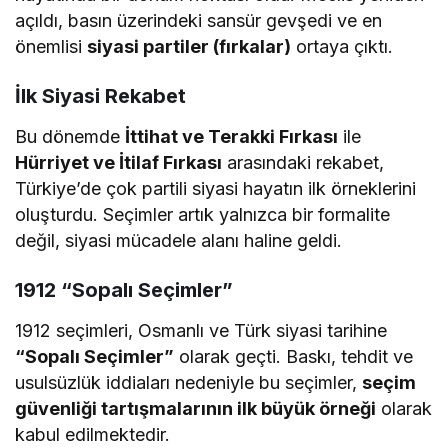
açıldı, basın üzerindeki sansür gevşedi ve en
önemlisi
siyasi partiler (fırkalar)
ortaya çıktı.
İlk Siyasi Rekabet
Bu dönemde
İttihat ve Terakki Fırkası
ile
Hürriyet ve İtilaf Fırkası
arasındaki rekabet,
Türkiye’de çok partili siyasi hayatın ilk örneklerini
oluşturdu. Seçimler artık yalnızca bir formalite
değil, siyasi mücadele alanı haline geldi.
1912 “Sopalı Seçimler”
1912 seçimleri, Osmanlı ve Türk siyasi tarihine
“Sopalı Seçimler”
olarak geçti. Baskı, tehdit ve
usulsüzlük iddiaları nedeniyle bu seçimler,
seçim
güvenliği tartışmalarının ilk büyük örneği
olarak
kabul edilmektedir.