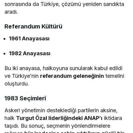
sonrasında da Türkiye, çözümü yeniden sandıkta
aradı.
Referandum Kültürü
1961 Anayasası
1982 Anayasası
Bu iki anayasa, halkoyuna sunularak kabul edildi
ve Türkiye’nin
referandum geleneğinin
temelini
oluşturdu.
1983 Seçimleri
Askeri yönetimin desteklediği partilerin aksine,
halk
Turgut Özal liderliğindeki ANAP’ı
iktidara
taşıdı. Bu sonuç, seçmenin yönlendirmelere