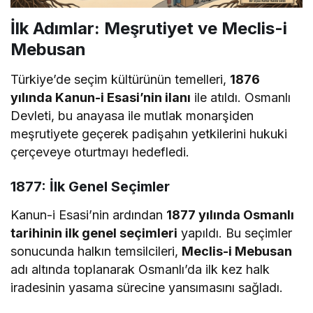
İlk Adımlar: Meşrutiyet ve Meclis-i
Mebusan
Türkiye’de seçim kültürünün temelleri,
1876
yılında Kanun-i Esasi’nin ilanı
ile atıldı. Osmanlı
Devleti, bu anayasa ile mutlak monarşiden
meşrutiyete geçerek padişahın yetkilerini hukuki
çerçeveye oturtmayı hedefledi.
1877: İlk Genel Seçimler
Kanun-i Esasi’nin ardından
1877 yılında Osmanlı
tarihinin ilk genel seçimleri
yapıldı. Bu seçimler
sonucunda halkın temsilcileri,
Meclis-i Mebusan
adı altında toplanarak Osmanlı’da ilk kez halk
iradesinin yasama sürecine yansımasını sağladı.