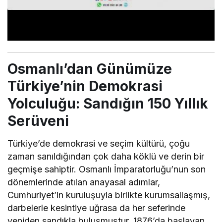
Osmanlı’dan Günümüze
Türkiye’nin Demokrasi
Yolculuğu: Sandığın 150 Yıllık
Serüveni
Türkiye’de demokrasi ve seçim kültürü, çoğu
zaman sanıldığından çok daha köklü ve derin bir
geçmişe sahiptir. Osmanlı İmparatorluğu’nun son
dönemlerinde atılan anayasal adımlar,
Cumhuriyet’in kuruluşuyla birlikte kurumsallaşmış,
darbelerle kesintiye uğrasa da her seferinde
yeniden sandıkla buluşmuştur. 1876’da başlayan