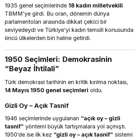
1935 genel seçimlerinde
18 kadın milletvekili
TBMM’ye girdi. Bu oran, dönemin dünya
parlamentoları arasında dikkat çekici bir
seviyedeydi ve Türkiye’yi kadın temsili konusunda
öncü ülkelerden biri haline getirdi.
1950 Seçimleri: Demokrasinin
“Beyaz İhtilali”
Türk demokrasi tarihinin en kritik kırılma noktası,
14 Mayıs 1950 genel seçimleri
oldu.
Gizli Oy – Açık Tasnif
1946 seçimlerinde uygulanan
“açık oy – gizli
tasnif”
yöntemi büyük tartışmalara yol açmıştı.
1950’de ise ilk kez
“gizli oy – açık tasnif”
sistemi