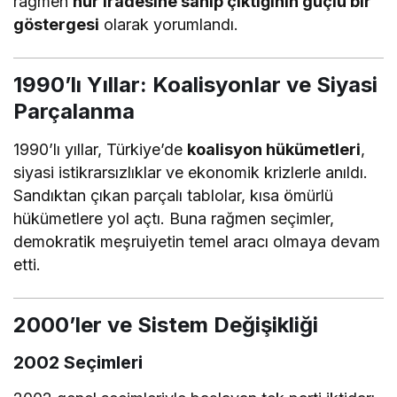
rağmen
hür iradesine sahip çıktığının güçlü bir
göstergesi
olarak yorumlandı.
1990’lı Yıllar: Koalisyonlar ve Siyasi
Parçalanma
1990’lı yıllar, Türkiye’de
koalisyon hükümetleri
,
siyasi istikrarsızlıklar ve ekonomik krizlerle anıldı.
Sandıktan çıkan parçalı tablolar, kısa ömürlü
hükümetlere yol açtı. Buna rağmen seçimler,
demokratik meşruiyetin temel aracı olmaya devam
etti.
2000’ler ve Sistem Değişikliği
2002 Seçimleri