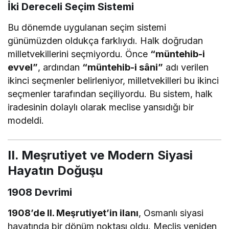
İki Dereceli Seçim Sistemi
Bu dönemde uygulanan seçim sistemi
günümüzden oldukça farklıydı. Halk doğrudan
milletvekillerini seçmiyordu. Önce
“müntehib-i
evvel”
, ardından
“müntehib-i sâni”
adı verilen
ikinci seçmenler belirleniyor, milletvekilleri bu ikinci
seçmenler tarafından seçiliyordu. Bu sistem, halk
iradesinin dolaylı olarak meclise yansıdığı bir
modeldi.
II. Meşrutiyet ve Modern Siyasi
Hayatın Doğuşu
1908 Devrimi
1908’de II. Meşrutiyet’in ilanı
, Osmanlı siyasi
hayatında bir dönüm noktası oldu. Meclis yeniden