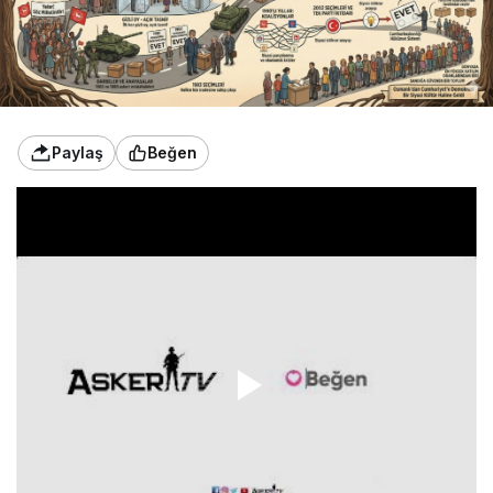
Paylaş
Beğen