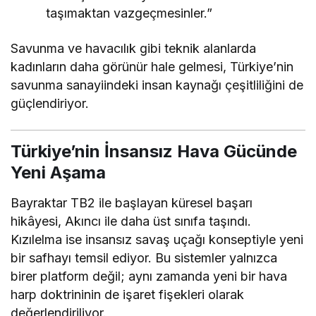
taşımaktan vazgeçmesinler.”
Savunma ve havacılık gibi teknik alanlarda
kadınların daha görünür hale gelmesi, Türkiye’nin
savunma sanayiindeki insan kaynağı çeşitliliğini de
güçlendiriyor.
Türkiye’nin İnsansız Hava Gücünde
Yeni Aşama
Bayraktar TB2 ile başlayan küresel başarı
hikâyesi, Akıncı ile daha üst sınıfa taşındı.
Kızılelma ise insansız savaş uçağı konseptiyle yeni
bir safhayı temsil ediyor. Bu sistemler yalnızca
birer platform değil; aynı zamanda yeni bir hava
harp doktrininin de işaret fişekleri olarak
değerlendiriliyor.