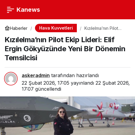
Kanews
Hava Kuvvetleri
Haberler
Kızılelma’nın Pilot
Ekip Lideri: Elif Ergin
Kızılelma’nın Pilot Ekip Lideri: Elif
Gökyüzünde Yeni Bir
Dönemin Temsilcisi
Ergin Gökyüzünde Yeni Bir Dönemin
Temsilcisi
askeradmin
tarafından hazırlandı
22 Şubat 2026, 17:05
yayınlandı
22 Şubat 2026,
17:07
güncellendi