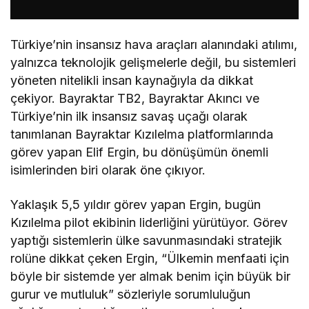
Türkiye’nin insansız hava araçları alanındaki atılımı,
yalnızca teknolojik gelişmelerle değil, bu sistemleri
yöneten nitelikli insan kaynağıyla da dikkat
çekiyor.
Bayraktar TB2
,
Bayraktar Akıncı
ve
Türkiye’nin ilk insansız savaş uçağı olarak
tanımlanan
Bayraktar Kızılelma
platformlarında
görev yapan Elif Ergin, bu dönüşümün önemli
isimlerinden biri olarak öne çıkıyor.
Yaklaşık 5,5 yıldır görev yapan Ergin, bugün
Kızılelma pilot ekibinin liderliğini yürütüyor. Görev
yaptığı sistemlerin ülke savunmasındaki stratejik
rolüne dikkat çeken Ergin, “Ülkemin menfaati için
böyle bir sistemde yer almak benim için büyük bir
gurur ve mutluluk” sözleriyle sorumluluğun