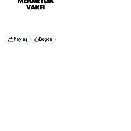
Paylaş
Beğen