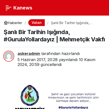
Kanews
Vatan
Haberler
Şanlı Bir Tarihin Işığında,
#GurulaYollardayız | Mehmetçik
Şanlı Bir Tarihin Işığında,
Vakfı
#GurulaYollardayız | Mehmetçik Vakfı
askeradmin
tarafından hazırlandı
5 Haziran 2017, 20:28
yayınlandı
10 Kasım
2024, 20:59
güncellendi