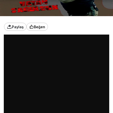
Paylaş
Beğen