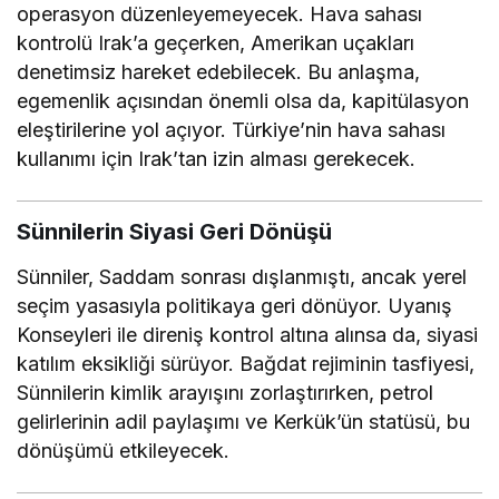
operasyon düzenleyemeyecek. Hava sahası
kontrolü Irak’a geçerken, Amerikan uçakları
denetimsiz hareket edebilecek. Bu anlaşma,
egemenlik açısından önemli olsa da, kapitülasyon
eleştirilerine yol açıyor. Türkiye’nin hava sahası
kullanımı için Irak’tan izin alması gerekecek.
Sünnilerin Siyasi Geri Dönüşü
Sünniler, Saddam sonrası dışlanmıştı, ancak yerel
seçim yasasıyla politikaya geri dönüyor. Uyanış
Konseyleri ile direniş kontrol altına alınsa da, siyasi
katılım eksikliği sürüyor. Bağdat rejiminin tasfiyesi,
Sünnilerin kimlik arayışını zorlaştırırken, petrol
gelirlerinin adil paylaşımı ve Kerkük’ün statüsü, bu
dönüşümü etkileyecek.