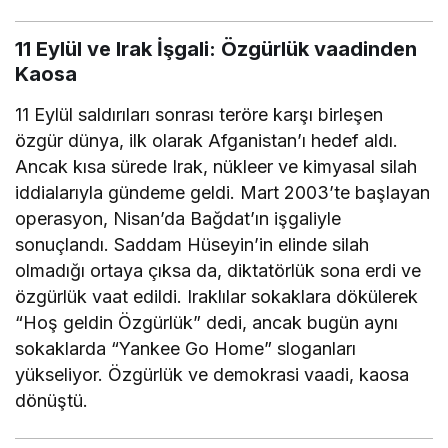
11 Eylül ve Irak İşgali: Özgürlük vaadinden
Kaosa
11 Eylül saldırıları sonrası teröre karşı birleşen
özgür dünya, ilk olarak Afganistan’ı hedef aldı.
Ancak kısa sürede Irak, nükleer ve kimyasal silah
iddialarıyla gündeme geldi. Mart 2003’te başlayan
operasyon, Nisan’da Bağdat’ın işgaliyle
sonuçlandı. Saddam Hüseyin’in elinde silah
olmadığı ortaya çıksa da, diktatörlük sona erdi ve
özgürlük vaat edildi. Iraklılar sokaklara dökülerek
“Hoş geldin Özgürlük” dedi, ancak bugün aynı
sokaklarda “Yankee Go Home” sloganları
yükseliyor. Özgürlük ve demokrasi vaadi, kaosa
dönüştü.