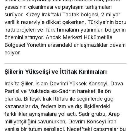
yasasının çıkarılması ve paylaşım tartışmaları
sürüyor. Kuzey Irak’taki Taqtak bölgesi, 2 milyar
varillik rezerviyle dikkat çekerken, Türkiye’nin boru
hattı projeleri ve Türk firmaların yatırımları bölgenin
önemini artırıyor. Ancak Merkezi Hükümet ile
Bölgesel Yönetim arasındaki anlaşmazlıklar devam
ediyor.
Şiilerin Yükselişi ve İttifak Kırılmaları
Irak’ta Şiiler, İslam Devrimi Yüksek Konseyi, Dava
Partisi ve Mukteda es-Sadr’ın hareketi ile ön
planda. Birleşik Irak İttifakı ile seçimlerde güç
kazansalar da, federalizm ve dış ilişkilerdeki
farklılıklar ayrışmalara yol açtı. Sadr grubu, Arap
milliyetçiliğini savunurken, Devrim Konseyi İran
yanlısı bir tutum sergiledi. Necef’teki çatışmalar bu