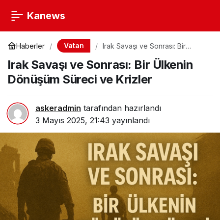
Kanews
Vatan
Haberler
Irak Savaşı ve Sonrası: Bir
Ülkenin Dönüşüm Süreci ve
Irak Savaşı ve Sonrası: Bir Ülkenin
Krizler
Dönüşüm Süreci ve Krizler
askeradmin
tarafından hazırlandı
3 Mayıs 2025, 21:43
yayınlandı