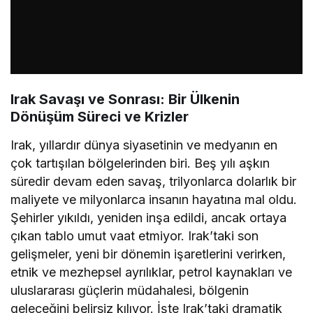
Irak Savaşı ve Sonrası: Bir Ülkenin
Dönüşüm Süreci ve Krizler
Irak, yıllardır dünya siyasetinin ve medyanın en
çok tartışılan bölgelerinden biri. Beş yılı aşkın
süredir devam eden savaş, trilyonlarca dolarlık bir
maliyete ve milyonlarca insanın hayatına mal oldu.
Şehirler yıkıldı, yeniden inşa edildi, ancak ortaya
çıkan tablo umut vaat etmiyor. Irak’taki son
gelişmeler, yeni bir dönemin işaretlerini verirken,
etnik ve mezhepsel ayrılıklar, petrol kaynakları ve
uluslararası güçlerin müdahalesi, bölgenin
geleceğini belirsiz kılıyor. İşte Irak’taki dramatik