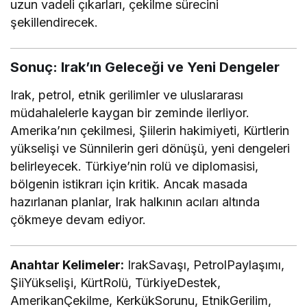
uzun vadeli çıkarları, çekilme sürecini
şekillendirecek.
Sonuç: Irak’ın Geleceği ve Yeni Dengeler
Irak, petrol, etnik gerilimler ve uluslararası
müdahalelerle kaygan bir zeminde ilerliyor.
Amerika’nın çekilmesi, Şiilerin hakimiyeti, Kürtlerin
yükselişi ve Sünnilerin geri dönüşü, yeni dengeleri
belirleyecek. Türkiye’nin rolü ve diplomasisi,
bölgenin istikrarı için kritik. Ancak masada
hazırlanan planlar, Irak halkının acıları altında
çökmeye devam ediyor.
Anahtar Kelimeler:
IrakSavaşı, PetrolPaylaşımı,
ŞiiYükselişi, KürtRolü, TürkiyeDestek,
AmerikanÇekilme, KerkükSorunu, EtnikGerilim,