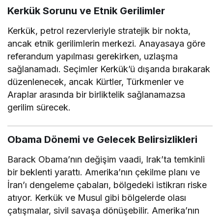
Kerkük Sorunu ve Etnik Gerilimler
Kerkük, petrol rezervleriyle stratejik bir nokta,
ancak etnik gerilimlerin merkezi. Anayasaya göre
referandum yapılması gerekirken, uzlaşma
sağlanamadı. Seçimler Kerkük’ü dışarıda bırakarak
düzenlenecek, ancak Kürtler, Türkmenler ve
Araplar arasında bir birliktelik sağlanamazsa
gerilim sürecek.
Obama Dönemi ve Gelecek Belirsizlikleri
Barack Obama’nın değişim vaadi, Irak’ta temkinli
bir beklenti yarattı. Amerika’nın çekilme planı ve
İran’ı dengeleme çabaları, bölgedeki istikrarı riske
atıyor. Kerkük ve Musul gibi bölgelerde olası
çatışmalar, sivil savaşa dönüşebilir. Amerika’nın