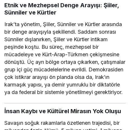
Etnik ve Mezhepsel Denge Arayışı: Şiiler,
Sünniler ve Kürtler
Irak’ta yönetim, Şiiler, Sünniler ve Kürtler arasında
bir denge arayışıyla şekillendi. Saddam sonrası
Sünniler dışlanırken, Şiiler ve Kürtler intikam
peşinde koştu. Bu süreç, mezhepsel bir
mücadeleye ve Kürt-Arap-Türkmen çekişmesine
dönüştü. Üç ayrı bölge ortaya çıkarken, çatışmalar
grup içi güç mücadelelerine evrildi. Demokrasiden
çok istikrar arayışı ön planda olsa da, Irak’ın
karmaşık yapısı, ya demir yumruklu bir diktatörle
ya da federal bir sistemle yönetilmeyi gerektiriyor.
İnsan Kaybı ve Kültürel Mirasın Yok Oluşu
Savaşın soğuk rakamlarla özetlenen trajedisi, bir