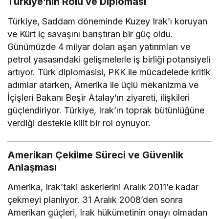
Türkiye’nin Rolü ve Diplomasi
Türkiye, Saddam döneminde Kuzey Irak’ı koruyan
ve Kürt iç savaşını barıştıran bir güç oldu.
Günümüzde 4 milyar doları aşan yatırımları ve
petrol yasasındaki gelişmelerle iş birliği potansiyeli
artıyor. Türk diplomasisi, PKK ile mücadelede kritik
adımlar atarken, Amerika ile üçlü mekanizma ve
İçişleri Bakanı Beşir Atalay’ın ziyareti, ilişkileri
güçlendiriyor. Türkiye, Irak’ın toprak bütünlüğüne
verdiği destekle kilit bir rol oynuyor.
Amerikan Çekilme Süreci ve Güvenlik
Anlaşması
Amerika, Irak’taki askerlerini Aralık 2011’e kadar
çekmeyi planlıyor. 31 Aralık 2008’den sonra
Amerikan güçleri, Irak hükümetinin onayı olmadan