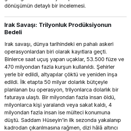
dönüşümün detaylı bir incelemesi.
Irak Savaşı: Trilyonluk Prodüksiyonun
Bedeli
Irak savaşı, dünya tarihindeki en pahalı askeri
operasyonlardan biri olarak kayıtlara geçti.
Binlerce saat uçuş yapan uçaklar, 53.500 füze ve
470 milyondan fazla kurşun kullanıldı. Şehirler
yerle bir edildi, altyapılar çöktü ve yeniden inşa
edildi. İlk etapta 50 milyar dolarlık bütçeyle
planlanan bu operasyon, trilyonlarca dolarlık bir
faturaya ulaştı. Bir milyondan fazla insan öldü,
milyonlarca kişi yaralandı veya sakat kaldı, 4
milyondan fazla insan ise mülteci konumuna
düştü. Saddam Hüseyin’in ilk sezonda yakalanıp
kadrodan çıkarılmasına rağmen, dizi hâlâ altıncı